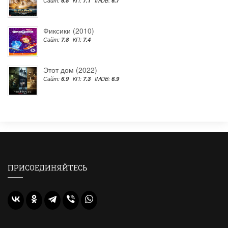
Сайт:
6.8
КП:
7.1
IMDB:
6.7
Фиксики (2010)
Сайт:
7.8
КП:
7.4
Этот дом (2022)
Сайт:
6.9
КП:
7.3
IMDB:
6.9
ПРИСОЕДИНЯЙТЕСЬ