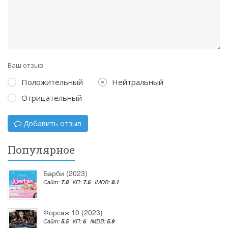
Ваш отзыв
Положительный
Нейтральный
Отрицательный
Добавить отзыв
Популярное
Барби (2023)
Сайт:
7.8
КП:
7.6
IMDB:
8.1
Форсаж 10 (2023)
Сайт:
5.5
КП:
6
IMDB:
5.9