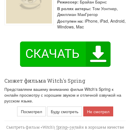
Режиссер:
Брайан Барнс
В ролях актеры:
Том Уонтнер
,
Джиллиан МакГрегор
Доступен на:
iPhone, iPad, Android,
Windows, Mac
Сюжет фильма Witch's Spring
Представляем вашему вниманию фильм Witch's Spring к
онлайн просмотру с хорошим звуком и отличной озвучкой на
русском языке.
Посмотрел
Буду смотреть
Не смотрел
Смотреть фильм «Witch's Spring» онлайн в хорошем качестве