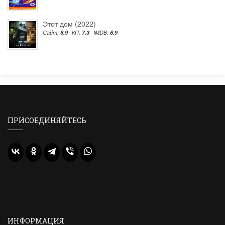
Этот дом (2022)
Сайт:
6.9
КП:
7.3
IMDB:
6.9
ПРИСОЕДИНЯЙТЕСЬ
ИНФОРМАЦИЯ