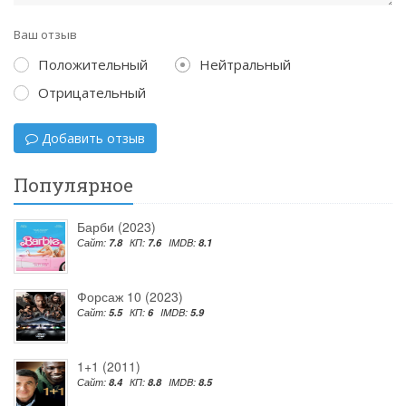
Ваш отзыв
Положительный
Нейтральный
Отрицательный
Добавить отзыв
Популярное
Барби (2023)
Сайт:
7.8
КП:
7.6
IMDB:
8.1
Форсаж 10 (2023)
Сайт:
5.5
КП:
6
IMDB:
5.9
1+1 (2011)
Сайт:
8.4
КП:
8.8
IMDB:
8.5