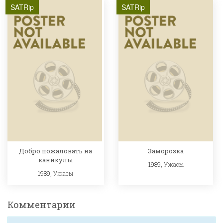
SATRip
SATRip
Добро пожаловать на
Заморозка
каникулы
1989,
Ужасы
1989,
Ужасы
Комментарии