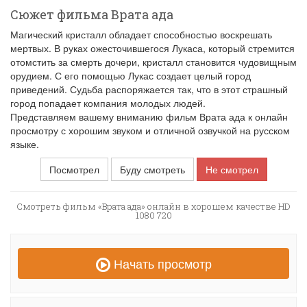
Сюжет фильма Врата ада
Магический кристалл обладает способностью воскрешать
мертвых. В руках ожесточившегося Лукаса, который стремится
отомстить за смерть дочери, кристалл становится чудовищным
орудием. С его помощью Лукас создает целый город
приведений. Судьба распоряжается так, что в этот страшный
город попадает компания молодых людей.
Представляем вашему вниманию фильм Врата ада к онлайн
просмотру с хорошим звуком и отличной озвучкой на русском
языке.
Посмотрел
Буду смотреть
Не смотрел
Смотреть фильм «Врата ада» онлайн в хорошем качестве HD
1080 720
Начать просмотр