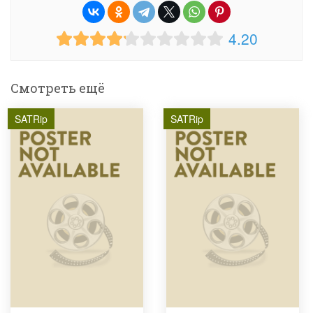
4.20
Смотреть ещё
SATRip
SATRip