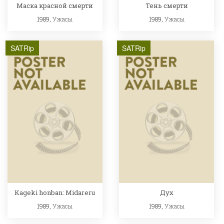
Маска красной смерти
Тень смерти
1989,
Ужасы
1989,
Ужасы
SATRip
SATRip
Kageki honban: Midareru
Дух
1989,
Ужасы
1989,
Ужасы