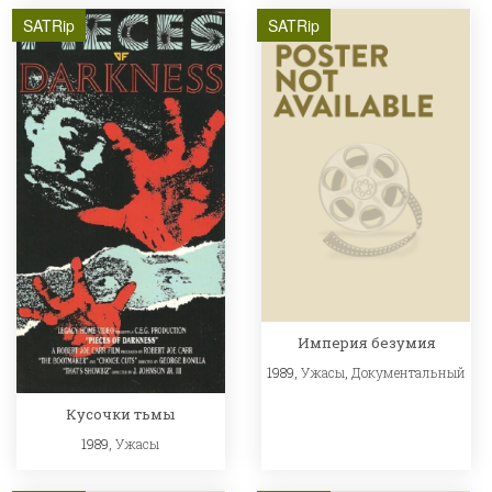
SATRip
SATRip
Империя безумия
1989,
Ужасы
,
Документальный
Кусочки тьмы
1989,
Ужасы