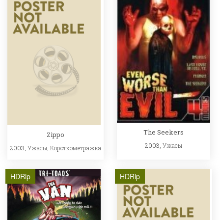
The Seekers
Zippo
2003,
Ужасы
2003,
Ужасы
,
Короткометражка
HDRip
HDRip