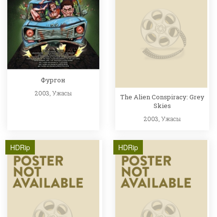
Фургон
2003,
Ужасы
The Alien Conspiracy: Grey
Skies
2003,
Ужасы
HDRip
HDRip