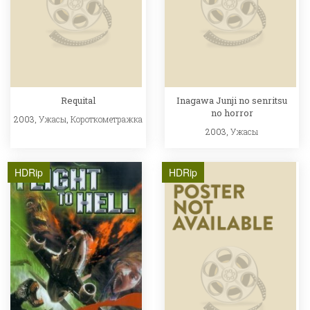
Requital
Inagawa Junji no senritsu
no horror
2003,
Ужасы
,
Короткометражка
2003,
Ужасы
HDRip
HDRip