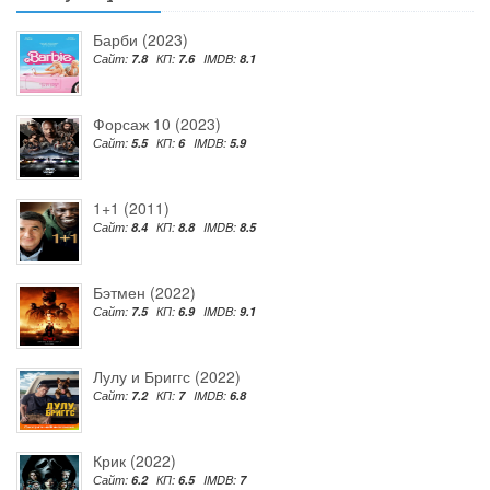
Барби (2023)
Сайт:
7.8
КП:
7.6
IMDB:
8.1
Форсаж 10 (2023)
Сайт:
5.5
КП:
6
IMDB:
5.9
1+1 (2011)
Сайт:
8.4
КП:
8.8
IMDB:
8.5
Бэтмен (2022)
Сайт:
7.5
КП:
6.9
IMDB:
9.1
Лулу и Бриггс (2022)
Сайт:
7.2
КП:
7
IMDB:
6.8
Крик (2022)
Сайт:
6.2
КП:
6.5
IMDB:
7