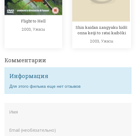
Flight to Hell
Shin kaidan zangyaku hidô:
2003,
Ужасы
onna keiji to ratai kaibôki
2003,
Ужасы
Комментарии
Информация
Для этого фильма еще нет отзывов