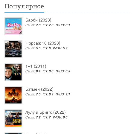
Популярное
Барби (2023)
Сайт:
7.8
КП:
7.6
IMDB:
8.1
Форсаж 10 (2023)
Сайт:
5.5
КП:
6
IMDB:
5.9
1+1 (2011)
Сайт:
8.4
КП:
8.8
IMDB:
8.5
Бэтмен (2022)
Сайт:
7.5
КП:
6.9
IMDB:
9.1
Лулу и Бриггс (2022)
Сайт:
7.2
КП:
7
IMDB:
6.8