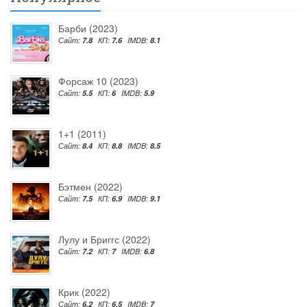
Барби (2023)
Сайт:
7.8
КП:
7.6
IMDB:
8.1
Форсаж 10 (2023)
Сайт:
5.5
КП:
6
IMDB:
5.9
1+1 (2011)
Сайт:
8.4
КП:
8.8
IMDB:
8.5
Бэтмен (2022)
Сайт:
7.5
КП:
6.9
IMDB:
9.1
Лулу и Бриггс (2022)
Сайт:
7.2
КП:
7
IMDB:
6.8
Крик (2022)
Сайт:
6.2
КП:
6.5
IMDB:
7