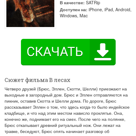
В качестве:
SATRip
Доступен на:
iPhone, iPad, Android,
Windows, Mac
Сюжет фильма В лесах
Четверо друзей (Брюс, Эллен, Скотти, Шелли) приезжают на
выходные в загородный дом. Брюс и Эллен отправляются на
пикник, оставив Скотта и Шелли дома. По дороге, Брюс
рассказывает Эллен о том, что здесь когда-то было индейское
кладбище, и что над этим местом нависло проклятье. Она,
конечно же, поднимает его на смех. После чего на полянке,
Брюс откапывает древний ритуальный нож. Они лежат на
травке, беседуют, Брюс опять начинает разговор об