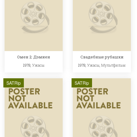
Омен 2: Дэмиен
Свадебные рубашки
1978,
Ужасы
1978,
Ужасы
,
Мультфильм
SATRip
SATRip