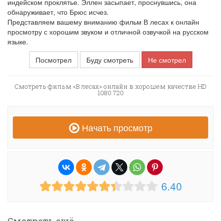
индейском проклятье. Эллен засыпает, проснувшись, она
обнаруживает, что Брюс исчез.
Представляем вашему вниманию фильм В лесах к онлайн
просмотру с хорошим звуком и отличной озвучкой на русском
языке.
Посмотрел
Буду смотреть
Не смотрел
Смотреть фильм «В лесах» онлайн в хорошем качестве HD
1080 720
Начать просмотр
6.40
Смотреть ещё