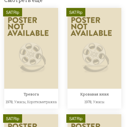
SATRip
SATRip
Тревога
Кровавая няня
1978,
Ужасы
,
Короткометражка
1978,
Ужасы
SATRip
SATRip