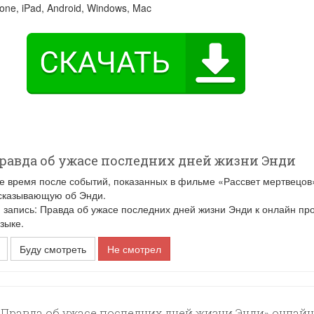
one, iPad, Android, Windows, Mac
равда об ужасе последних дней жизни Энди
е время после событий, показанных в фильме «Рассвет мертвецов
ссказывающую об Энди.
апись: Правда об ужасе последних дней жизни Энди к онлайн пр
зыке.
Буду смотреть
Не смотрел
 Правда об ужасе последних дней жизни Энди» онлайн