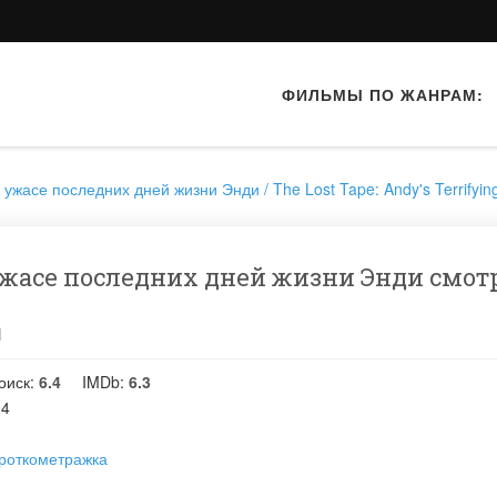
ФИЛЬМЫ ПО ЖАНРАМ:
ужасе последних дней жизни Энди / The Lost Tape: Andy's Terrifyin
ужасе последних дней жизни Энди смот
d
оиск:
6.4
IMDb:
6.3
04
роткометражка