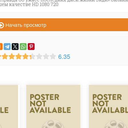
ем качестве HD 1080 720
Начать просмотр
6.35