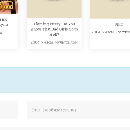
гии
Flaming Pussy: Do You
Split
кула
Know That Bad Girls Go to
2004,
Ужасы
,
Коротко
ы
Hell?
2004,
Ужасы
,
Мультфильм