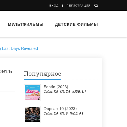
ВХОД
РЕГИСТРАЦИЯ
МУЛЬТФИЛЬМЫ
ДЕТСКИЕ ФИЛЬМЫ
g Last Days Revealed
реть
Популярное
Барби (2023)
Сайт:
7.8
КП:
7.6
IMDB:
8.1
Форсаж 10 (2023)
Сайт:
5.5
КП:
6
IMDB:
5.9