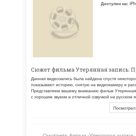
Доступен на:
iPh
Сюжет фильма Утерянная запись: П
Данная видеозапись была найдена спустя некоторо
показывают историю, снятую на видеокамеру и ра
Представляем вашему вниманию фильм Утерянная з
с хорошим звуком и отличной озвучкой на русском я
Посмотрел
Смотреть фильм «Утерянная запись: