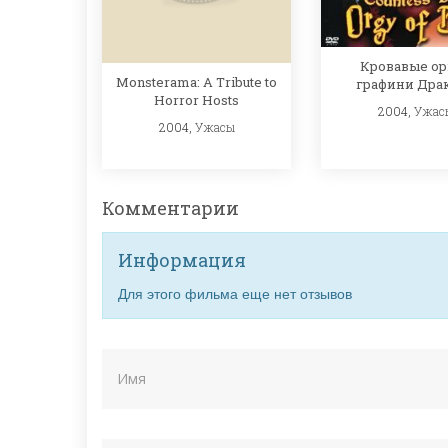
Кровавые ор
Monsterama: A Tribute to
графини Дра
Horror Hosts
2004,
Ужас
2004,
Ужасы
Комментарии
Информация
Для этого фильма еще нет отзывов