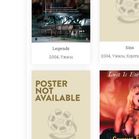
Sins
Legends
2004,
Ужасы
,
Корот
2004,
Ужасы