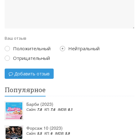
Ваш отзыв
Положительный
Нейтральный
Отрицательный
Добавить отзыв
Популярное
Барби (2023)
Сайт:
7.8
КП:
7.6
IMDB:
8.1
Форсаж 10 (2023)
Сайт:
5.5
КП:
6
IMDB:
5.9