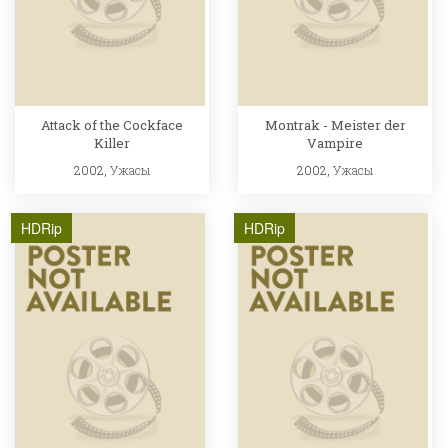
Attack of the Cockface
Montrak - Meister der
Killer
Vampire
2002,
Ужасы
2002,
Ужасы
HDRip
HDRip