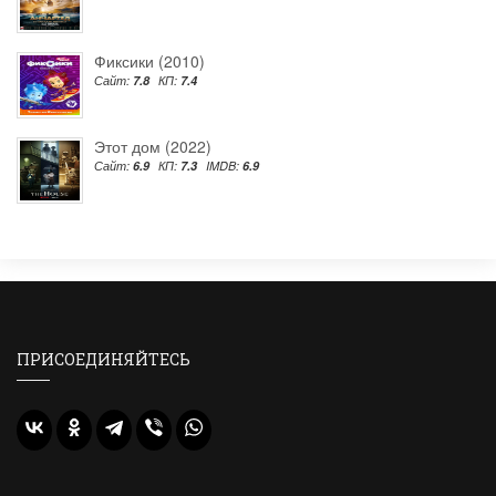
Фиксики (2010)
Сайт:
7.8
КП:
7.4
Этот дом (2022)
Сайт:
6.9
КП:
7.3
IMDB:
6.9
ПРИСОЕДИНЯЙТЕСЬ