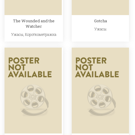
The Wounded and the
Gotcha
Watcher
Ужасы
Ужасы
,
Короткометражка