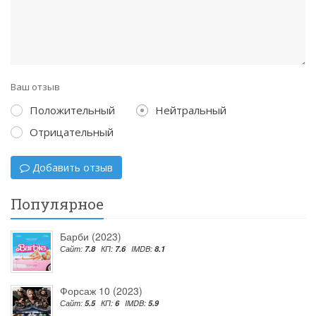
Ваш отзыв
Положительный
Нейтральный
Отрицательный
Добавить отзыв
Популярное
Барби (2023)
Сайт:
7.8
КП:
7.6
IMDB:
8.1
Форсаж 10 (2023)
Сайт:
5.5
КП:
6
IMDB:
5.9