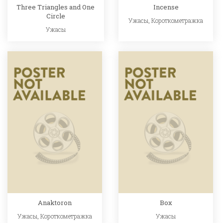
Three Triangles and One
Incense
Circle
Ужасы
,
Короткометражка
Ужасы
Anaktoron
Box
Ужасы
,
Короткометражка
Ужасы