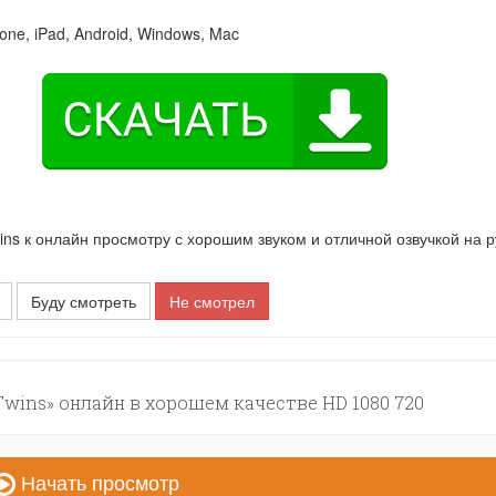
one, iPad, Android, Windows, Mac
s к онлайн просмотру с хорошим звуком и отличной озвучкой на 
Буду смотреть
Не смотрел
wins» онлайн в хорошем качестве HD 1080 720
Начать просмотр