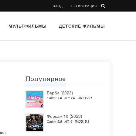
ВХОД
РЕГИСТРАЦИЯ
МУЛЬТФИЛЬМЫ
ДЕТСКИЕ ФИЛЬМЫ
Популярное
Барби (2023)
Сайт:
7.8
КП:
7.6
IMDB:
8.1
Форсаж 10 (2023)
Сайт:
5.5
КП:
6
IMDB:
5.9
вия