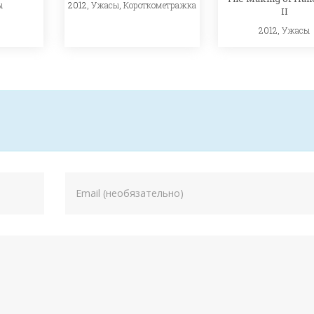
ы
2012,
Ужасы
,
Короткометражка
II
2012,
Ужасы