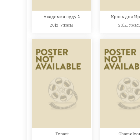
Академия вуду 2
Кровь для И
2012,
Ужасы
2012,
Ужас
Chameleo
Tenant