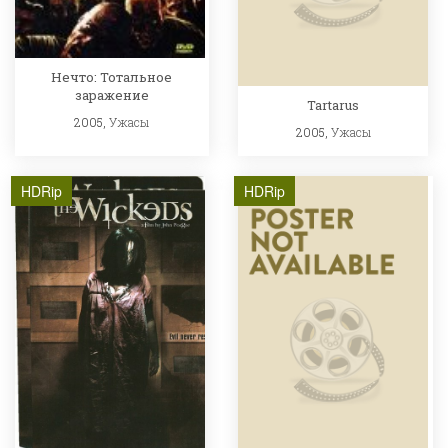
Нечто: Тотальное
заражение
Tartarus
2005,
Ужасы
2005,
Ужасы
HDRip
HDRip