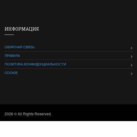
ИНФОРМАЦИЯ
ОБРАТНАЯ СВЯЗЬ
ПРАВИЛА
ПОЛИТИКА КОНФИДЕНЦИАЛЬНОСТИ
COOKIE
2026 © All Rights Reserved.