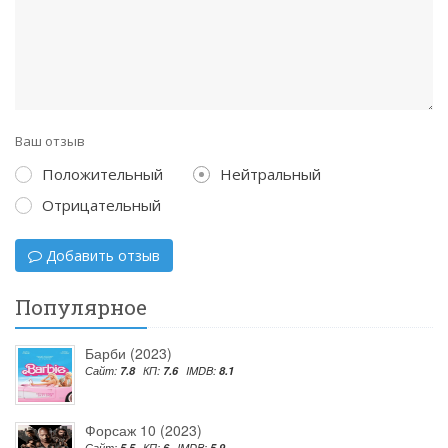
Ваш отзыв
Положительный
Нейтральный
Отрицательный
Добавить отзыв
Популярное
Барби (2023)
Сайт:
7.8
КП:
7.6
IMDB:
8.1
Форсаж 10 (2023)
Сайт:
5.5
КП:
6
IMDB:
5.9