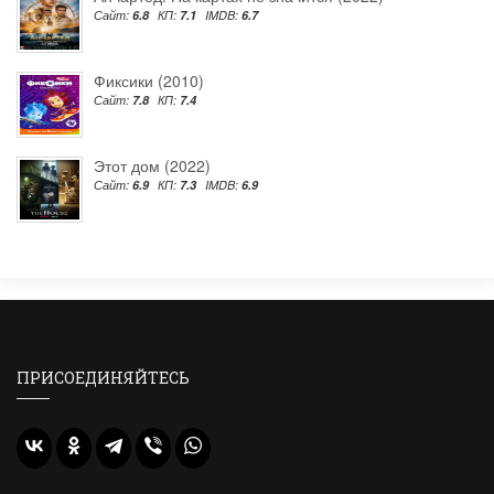
Сайт:
6.8
КП:
7.1
IMDB:
6.7
Фиксики (2010)
Сайт:
7.8
КП:
7.4
Этот дом (2022)
Сайт:
6.9
КП:
7.3
IMDB:
6.9
ПРИСОЕДИНЯЙТЕСЬ