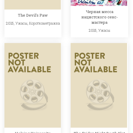
Черная месса
The Devil's Paw
нацистского секс-
мастера
2015,
Ужасы
,
Короткометражка
2015,
Ужасы