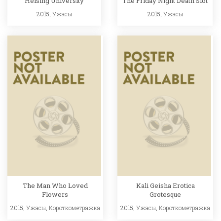
Helsing University
The Friday Night Death Slot
2015,
Ужасы
2015,
Ужасы
The Man Who Loved
Kali Geisha Erotica
Flowers
Grotesque
2015,
Ужасы
,
Короткометражка
2015,
Ужасы
,
Короткометражка