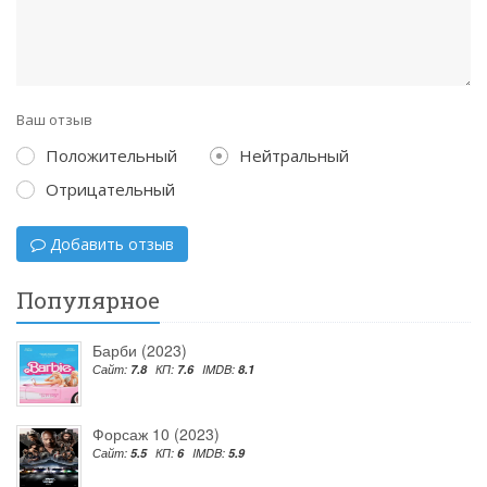
Ваш отзыв
Положительный
Нейтральный
Отрицательный
Добавить отзыв
Популярное
Барби (2023)
Сайт:
7.8
КП:
7.6
IMDB:
8.1
Форсаж 10 (2023)
Сайт:
5.5
КП:
6
IMDB:
5.9