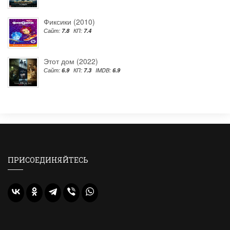
Фиксики (2010)
Сайт:
7.8
КП:
7.4
Этот дом (2022)
Сайт:
6.9
КП:
7.3
IMDB:
6.9
ПРИСОЕДИНЯЙТЕСЬ