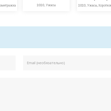
2020,
Ужасы
кометражка
2020,
Ужасы
,
Коротко