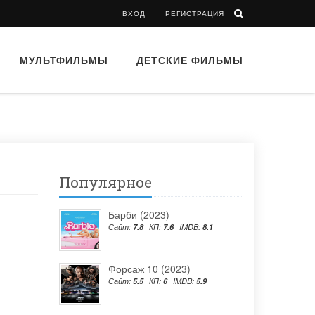
ВХОД
РЕГИСТРАЦИЯ
МУЛЬТФИЛЬМЫ
ДЕТСКИЕ ФИЛЬМЫ
Популярное
Барби (2023)
Сайт:
7.8
КП:
7.6
IMDB:
8.1
Форсаж 10 (2023)
Сайт:
5.5
КП:
6
IMDB:
5.9