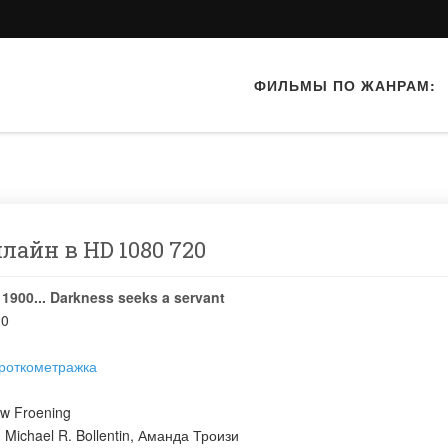
ФИЛЬМЫ ПО ЖАНРАМ:
нлайн в HD 1080 720
 1900... Darkness seeks a servant
20
роткометражка
w Froening
:
Michael R. Bollentin
,
Аманда Троизи