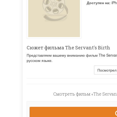
Доступен на:
iPh
Сюжет фильма The Servant's Birth
Представляем вашему вниманию фильм The Servant's
русском языке.
Посмотрел
Смотреть фильм «The Servant'