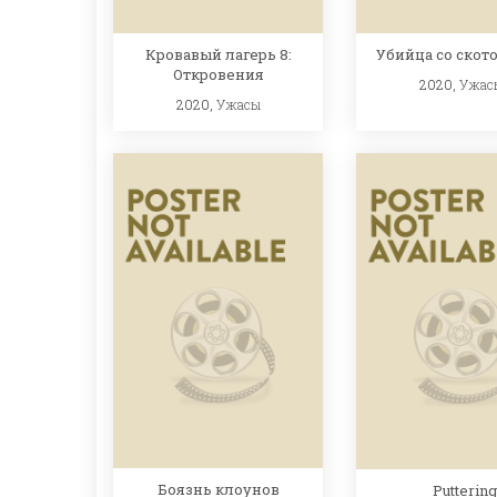
Кровавый лагерь 8:
Убийца со скот
Откровения
2020,
Ужас
2020,
Ужасы
Боязнь клоунов
Puttering