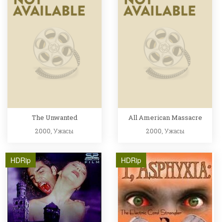
The Unwanted
All American Massacre
2000,
Ужасы
2000,
Ужасы
HDRip
HDRip