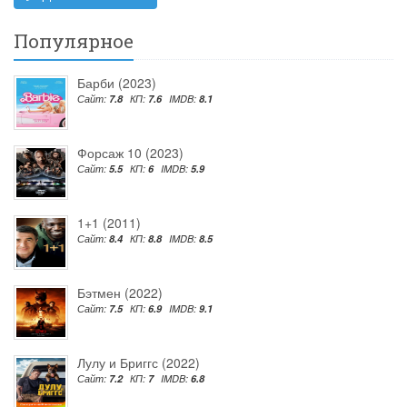
Популярное
Барби (2023)
Сайт:
7.8
КП:
7.6
IMDB:
8.1
Форсаж 10 (2023)
Сайт:
5.5
КП:
6
IMDB:
5.9
1+1 (2011)
Сайт:
8.4
КП:
8.8
IMDB:
8.5
Бэтмен (2022)
Сайт:
7.5
КП:
6.9
IMDB:
9.1
Лулу и Бриггс (2022)
Сайт:
7.2
КП:
7
IMDB:
6.8