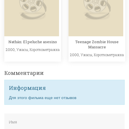
Nathán: El peluche asesino
Teenage Zombie House
Massacre
2000,
Ужасы
,
Короткометражка
2000,
Ужасы
,
Короткометражка
Комментарии
Информация
Для этого фильма еще нет отзывов