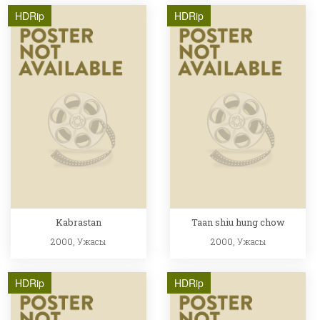
HDRip
HDRip
Kabrastan
Taan shiu hung chow
2000,
Ужасы
2000,
Ужасы
HDRip
HDRip