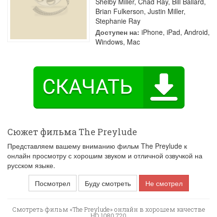
Shelby Miller
,
Chad Ray
,
Bill Ballard
,
Brian Fulkerson
,
Justin Miller
,
Stephanie Ray
Доступен на:
iPhone, iPad, Android,
Windows, Mac
Сюжет фильма The Preylude
Представляем вашему вниманию фильм The Preylude к
онлайн просмотру с хорошим звуком и отличной озвучкой на
русском языке.
Посмотрел
Буду смотреть
Не смотрел
Смотреть фильм «The Preylude» онлайн в хорошем качестве
HD 1080 720