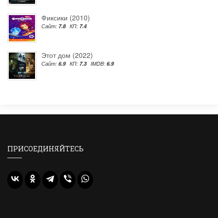
Фиксики (2010)
Сайт:
7.8
КП:
7.4
Этот дом (2022)
Сайт:
6.9
КП:
7.3
IMDB:
6.9
ПРИСОЕДИНЯЙТЕСЬ