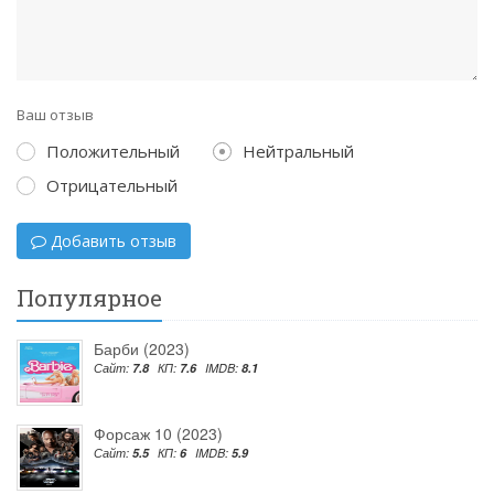
Ваш отзыв
Положительный
Нейтральный
Отрицательный
Добавить отзыв
Популярное
Барби (2023)
Сайт:
7.8
КП:
7.6
IMDB:
8.1
Форсаж 10 (2023)
Сайт:
5.5
КП:
6
IMDB:
5.9