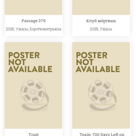
Passage 379
Клуб мёртвых
2015,
Ужасы
,
Короткометражка
2015,
Ужасы
Trust
Toxin: 700 Days Left on