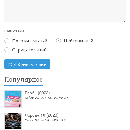
Ваш отзыв
Положительный
Нейтральный
Отрицательный
Добавить отзыв
Популярное
Барби (2023)
Сайт:
7.8
КП:
7.6
IMDB:
8.1
Форсаж 10 (2023)
Сайт:
5.5
КП:
6
IMDB:
5.9