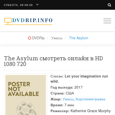
СУББОТА, 08-08-26
Togg
navi
DVDRip
Ужасы
The Asylum
The Asylum смотреть онлайн в HD
1080 720
Слоган:
Let your imagination run
wild.
Год выхода:
2017
Страна:
США
Жанр:
Ужасы
,
Короткометражка
Время:
7 мин
Режиссер:
Katherine Grace Murphy