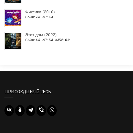
Фиксики (2010)
Сайт:
7.8
КП:
7.4
Этот дом (2022)
Сайт:
6.9
КП:
7.3
IMDB:
6.9
ПРИСОЕДИНЯЙТЕСЬ