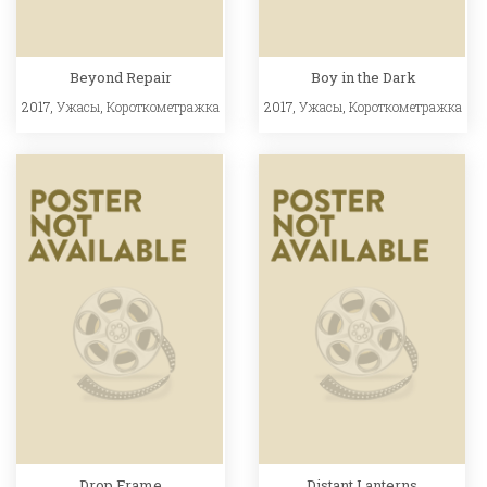
Beyond Repair
Boy in the Dark
2017,
Ужасы
,
Короткометражка
2017,
Ужасы
,
Короткометражка
Drop Frame
Distant Lanterns