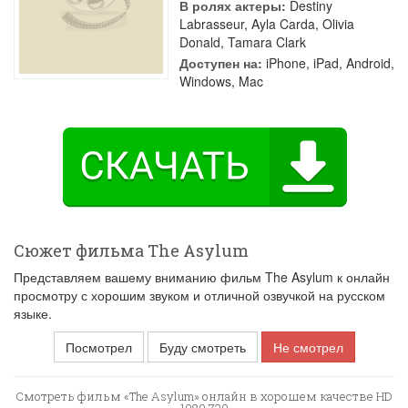
В ролях актеры:
Destiny
Labrasseur
,
Ayla Carda
,
Olivia
Donald
,
Tamara Clark
Доступен на:
iPhone, iPad, Android,
Windows, Mac
Сюжет фильма The Asylum
Представляем вашему вниманию фильм The Asylum к онлайн
просмотру с хорошим звуком и отличной озвучкой на русском
языке.
Посмотрел
Буду смотреть
Не смотрел
Смотреть фильм «The Asylum» онлайн в хорошем качестве HD