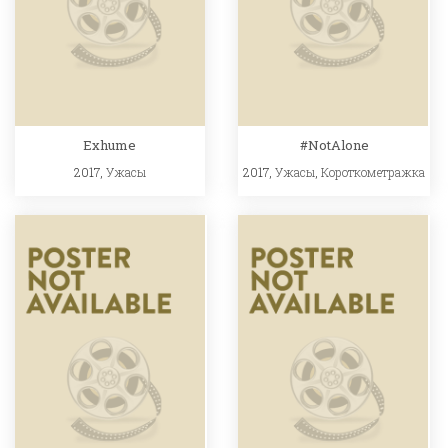
Exhume
#NotAlone
2017,
Ужасы
2017,
Ужасы
,
Короткометражка