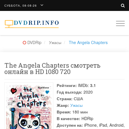
СУББОТА, 08-08-26
Togg
navi
DVDRip
Ужасы
The Angela Chapters
The Angela Chapters смотреть
онлайн в HD 1080 720
Рейтинги:
IMDb:
3.1
Год выхода:
2020
Страна:
США
Жанр:
Ужасы
Время:
180 мин
В качестве:
HDRip
Доступен на:
iPhone, iPad, Android,