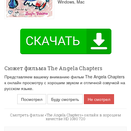
Windows, Mac
Сюжет фильма The Angela Chapters
Представляем вашему вниманию фильм The Angela Chapters
к онлайн просмотру с хорошим звуком и отличной озвучкой на
русском языке.
Посмотрел
Буду смотреть
Не смотрел
Смотреть фильм «The Angela Chapters» онлайн в хорошем
качестве HD 1080 720