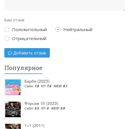
Ваш отзыв
Положительный
Нейтральный
Отрицательный
Добавить отзыв
Популярное
Барби (2023)
Сайт:
7.8
КП:
7.6
IMDB:
8.1
Форсаж 10 (2023)
Сайт:
5.5
КП:
6
IMDB:
5.9
1+1 (2011)