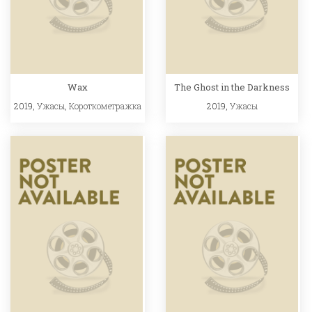
Wax
The Ghost in the Darkness
2019,
Ужасы
,
Короткометражка
2019,
Ужасы