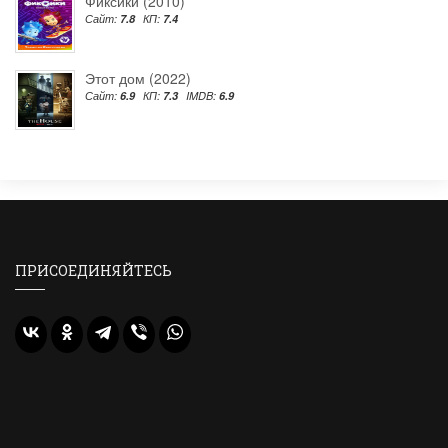
Фиксики (2010)
Сайт:
7.8
КП:
7.4
Этот дом (2022)
Сайт:
6.9
КП:
7.3
IMDB:
6.9
ПРИСОЕДИНЯЙТЕСЬ