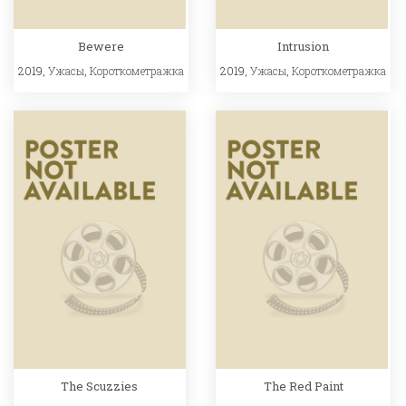
Bewere
Intrusion
2019,
Ужасы
,
Короткометражка
2019,
Ужасы
,
Короткометражка
The Scuzzies
The Red Paint