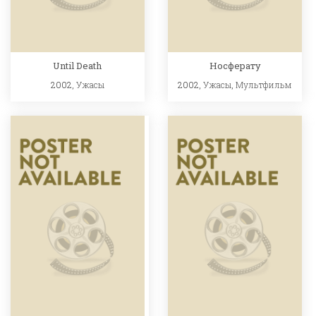
Until Death
Носферату
2002,
Ужасы
2002,
Ужасы
,
Мультфильм