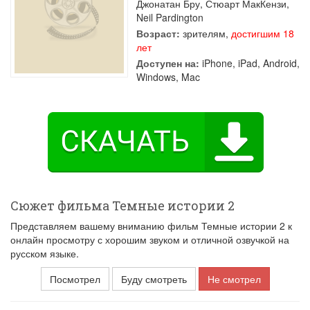
Джонатан Бру
,
Стюарт МакКензи
,
Neil Pardington
Возраст:
зрителям,
достигшим 18
лет
Доступен на:
iPhone, iPad, Android,
Windows, Mac
Сюжет фильма Темные истории 2
Представляем вашему вниманию фильм Темные истории 2 к
онлайн просмотру с хорошим звуком и отличной озвучкой на
русском языке.
Посмотрел
Буду смотреть
Не смотрел