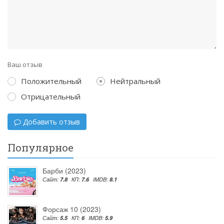
Ваш отзыв
Положительный
Нейтральный
Отрицательный
Добавить отзыв
Популярное
Барби (2023)
Сайт:
7.8
КП:
7.6
IMDB:
8.1
Форсаж 10 (2023)
Сайт:
5.5
КП:
6
IMDB:
5.9