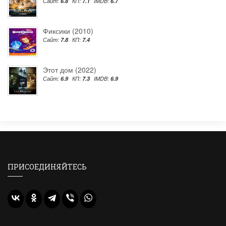
Сайт:
6.8
КП:
7.1
IMDB:
6.7
Фиксики (2010)
Сайт:
7.8
КП:
7.4
Этот дом (2022)
Сайт:
6.9
КП:
7.3
IMDB:
6.9
ПРИСОЕДИНЯЙТЕСЬ