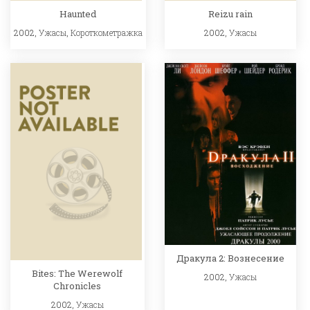
Haunted
Reizu rain
2002,
Ужасы
,
Короткометражка
2002,
Ужасы
Дракула 2: Вознесение
Bites: The Werewolf
2002,
Ужасы
Chronicles
2002,
Ужасы