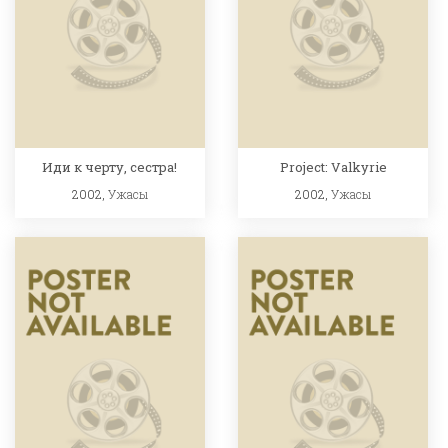
Иди к черту, сестра!
Project: Valkyrie
2002,
Ужасы
2002,
Ужасы