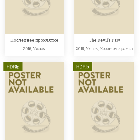
Последнее проклятие
The Devil's Paw
2015,
Ужасы
2015,
Ужасы
,
Короткометражка
HDRip
HDRip