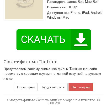
Папандреа
,
James Bell
,
Mae Bell
В качестве:
HDRip
Доступен на:
iPhone, iPad, Android,
Windows, Mac
Сюжет фильма Tantrum
Представляем вашему вниманию фильм Tantrum к онлайн
просмотру с хорошим звуком и отличной озвучкой на русском
языке.
Посмотрел
Буду смотреть
Не смотрел
Смотреть фильм «Tantrum» онлайн в хорошем качестве HD
1080 720