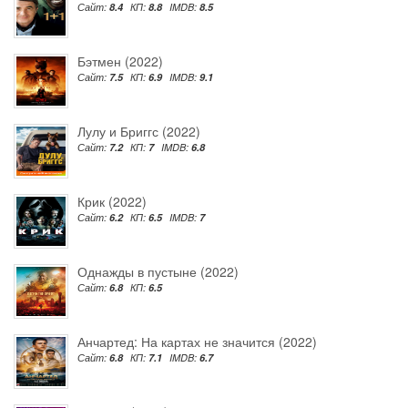
Сайт:
8.4
КП:
8.8
IMDB:
8.5
Бэтмен (2022)
Сайт:
7.5
КП:
6.9
IMDB:
9.1
Лулу и Бриггс (2022)
Сайт:
7.2
КП:
7
IMDB:
6.8
Крик (2022)
Сайт:
6.2
КП:
6.5
IMDB:
7
Однажды в пустыне (2022)
Сайт:
6.8
КП:
6.5
Анчартед: На картах не значится (2022)
Сайт:
6.8
КП:
7.1
IMDB:
6.7