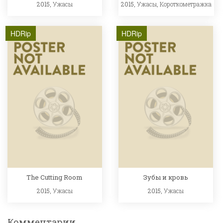
2015,
Ужасы
2015,
Ужасы
,
Короткометражка
HDRip
HDRip
The Cutting Room
Зубы и кровь
2015,
Ужасы
2015,
Ужасы
Комментарии