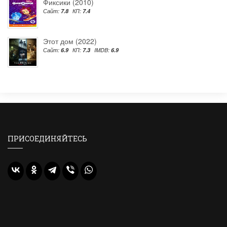
Фиксики (2010)
Сайт:
7.8
КП:
7.4
Этот дом (2022)
Сайт:
6.9
КП:
7.3
IMDB:
6.9
ПРИСОЕДИНЯЙТЕСЬ