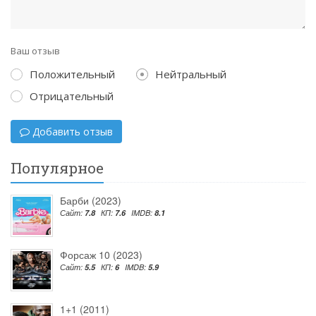
Ваш отзыв
Положительный
Нейтральный
Отрицательный
Добавить отзыв
Популярное
Барби (2023)
Сайт:
7.8
КП:
7.6
IMDB:
8.1
Форсаж 10 (2023)
Сайт:
5.5
КП:
6
IMDB:
5.9
1+1 (2011)