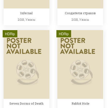
Infernal
Создатели страхов
2015,
Ужасы
2015,
Ужасы
HDRip
HDRip
Seven Dorms of Death
Rabbit Hole