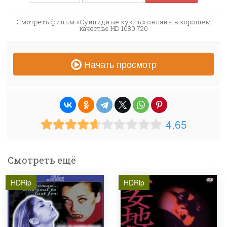
Смотреть фильм «Суицидные куклы» онлайн в хорошем
качестве HD 1080 720
Начать просмотр
4.65
Смотреть ещё
HDRip
HDRip