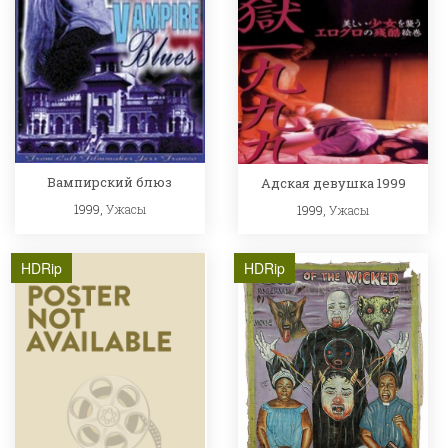
Вампирский блюз
Адская девушка 1999
1999,
Ужасы
1999,
Ужасы
HDRip
HDRip