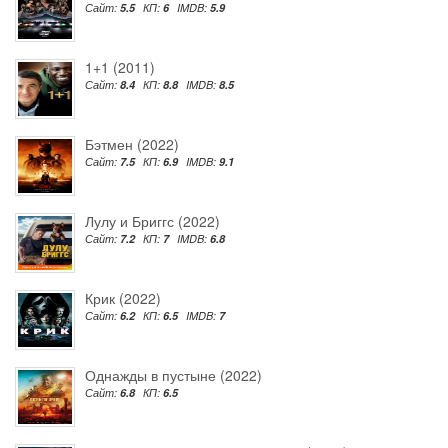
Сайт:
5.5
КП:
6
IMDB:
5.9
1+1 (2011)
Сайт:
8.4
КП:
8.8
IMDB:
8.5
Бэтмен (2022)
Сайт:
7.5
КП:
6.9
IMDB:
9.1
Лулу и Бриггс (2022)
Сайт:
7.2
КП:
7
IMDB:
6.8
Крик (2022)
Сайт:
6.2
КП:
6.5
IMDB:
7
Однажды в пустыне (2022)
Сайт:
6.8
КП:
6.5