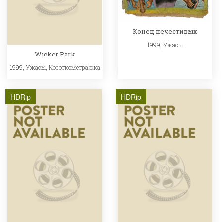
Конец нечестивых
1999,
Ужасы
Wicker Park
1999,
Ужасы
,
Короткометражка
HDRip
HDRip