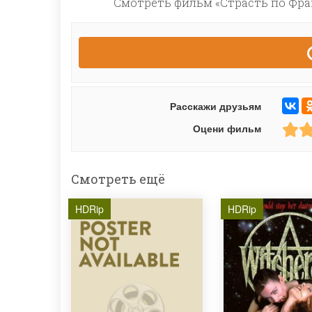
Смотреть фильм «Страсть по Фран
Расскажи друзьям
Оцени фильм
Смотреть ещё
HDRip
HDRip