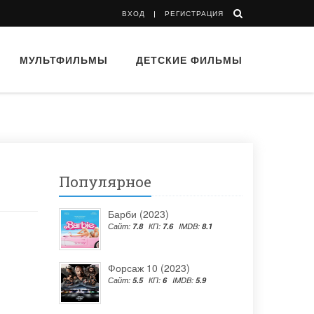
ВХОД
РЕГИСТРАЦИЯ
МУЛЬТФИЛЬМЫ
ДЕТСКИЕ ФИЛЬМЫ
Популярное
Барби (2023)
Сайт:
7.8
КП:
7.6
IMDB:
8.1
Форсаж 10 (2023)
Сайт:
5.5
КП:
6
IMDB:
5.9