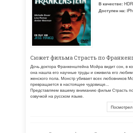
В качестве:
HDR
Доступен на:
iPh
Сюжет фильма Страсть по Франке
Дочь доктора Франкенштейна Мойра видит сон, в ко
она нашла его научные труды и оживила его любим
женского пола. Монстр убивает всех любовников Мо
превращается в настоящее чудовище...
Представляем вашему вниманию фильм Страсть по 
озвучкой на русском языке.
Посмотрел