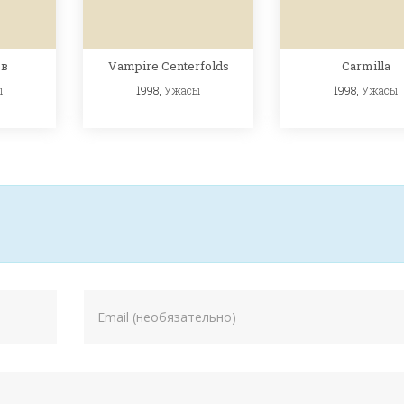
ов
Vampire Centerfolds
Carmilla
ы
1998,
Ужасы
1998,
Ужасы