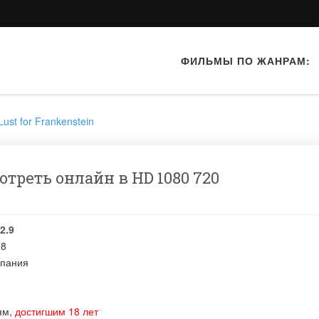
ФИЛЬМЫ ПО ЖАНРАМ:
ust for Frankenstein
треть онлайн в HD 1080 720
2.9
98
пания
ям,
достигшим 18 лет