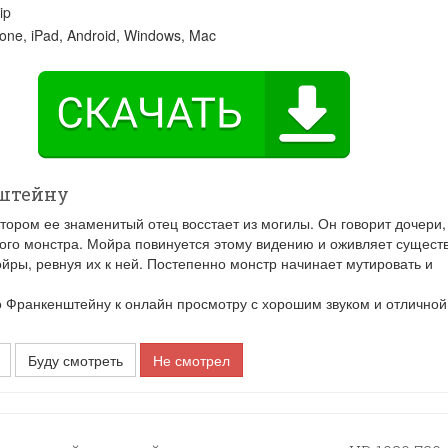
ip
one, iPad, Android, Windows, Mac
нштейну
тором ее знаменитый отец восстает из могилы. Он говорит дочери,
ого монстра. Мойра повинуется этому видению и оживляет сущест
йры, ревнуя их к ней. Постепенно монстр начинает мутировать и
Франкенштейну к онлайн просмотру с хорошим звуком и отличной
Буду смотреть
Не смотрел