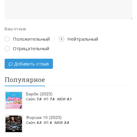
Ваш отзыв
Положительный
Нейтральный
Отрицательный
Добавить отзыв
Популярное
Барби (2023)
Сайт:
7.8
КП:
7.6
IMDB:
8.1
Форсаж 10 (2023)
Сайт:
5.5
КП:
6
IMDB:
5.9