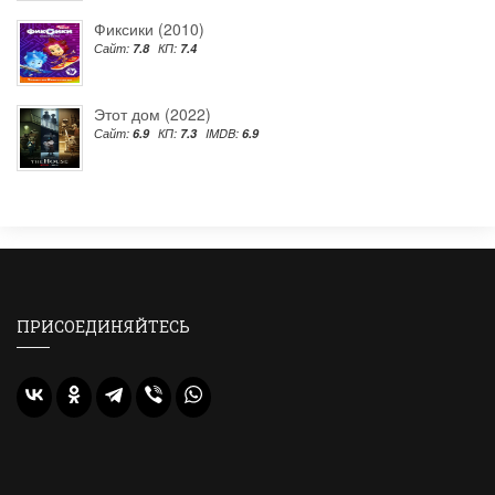
Фиксики (2010)
Сайт:
7.8
КП:
7.4
Этот дом (2022)
Сайт:
6.9
КП:
7.3
IMDB:
6.9
ПРИСОЕДИНЯЙТЕСЬ