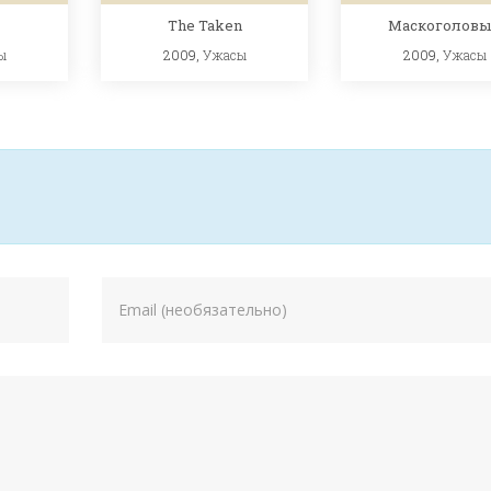
The Taken
Маскоголов
ы
2009,
Ужасы
2009,
Ужасы