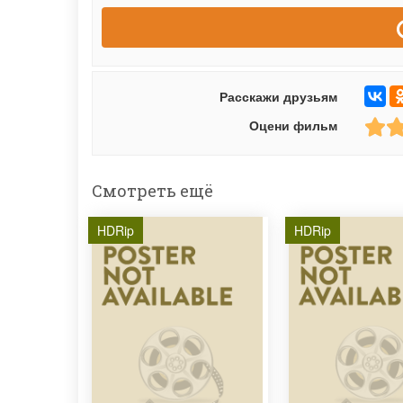
Расскажи друзьям
Оцени фильм
Смотреть ещё
HDRip
HDRip