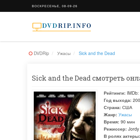
ВОСКРЕСЕНЬЕ, 08-09-26
DVDRip
Ужасы
Sick and the Dead
Sick and the Dead смотреть онл
Рейтинги:
IMDb:
Год выхода:
20
Страна:
США
Жанр:
Ужасы
Время:
90 мин
Режиссер:
Jordy
В ролях актеры