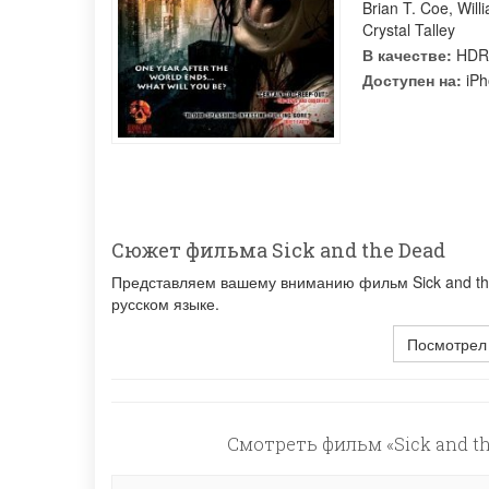
Brian T. Coe
,
Will
Crystal Talley
В качестве:
HDR
Доступен на:
iPh
Сюжет фильма Sick and the Dead
Представляем вашему вниманию фильм Sick and the
русском языке.
Посмотрел
Смотреть фильм «Sick and th