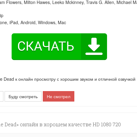
iam Flowers
,
Milton Hawes
,
Leeko Mckinney
,
Travis G. Allen
,
Michael M
ip
one, iPad, Android, Windows, Mac
 Dead к онлайн просмотру с хорошим звуком и отличной озвучкой
Буду смотреть
Не смотрел
e Dead» онлайн в хорошем качестве HD 1080 720