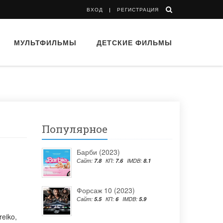
ВХОД
РЕГИСТРАЦИЯ
МУЛЬТФИЛЬМЫ
ДЕТСКИЕ ФИЛЬМЫ
Популярное
Барби (2023)
Сайт:
7.8
КП:
7.6
IMDB:
8.1
Форсаж 10 (2023)
Сайт:
5.5
КП:
6
IMDB:
5.9
reiko
,