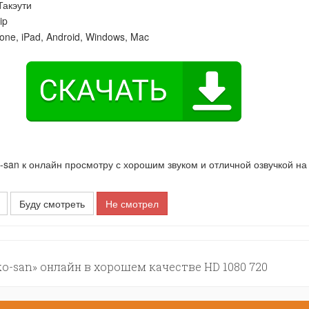
Такэути
ip
one, iPad, Android, Windows, Mac
san к онлайн просмотру с хорошим звуком и отличной озвучкой на
Буду смотреть
Не смотрел
o-san» онлайн в хорошем качестве HD 1080 720