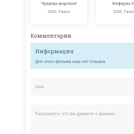
Чудище морское!
Инферно 3
2010,
Ужасы
2010,
Ужас
Комментарии
Информация
Для этого фильма еще нет отзывов