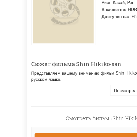
Рион Касай
,
Рен 
В качестве:
HDR
Доступен на:
iPh
Сюжет фильма Shin Hikiko-san
Представляем вашему вниманию фильм Shin Hikiko-
русском языке.
Посмотрел
Смотреть фильм «Shin Hikik