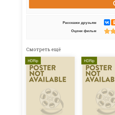
Расскажи друзьям
Оцени фильм
Смотреть ещё
HDRip
HDRip