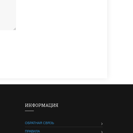
ИНФОРМАЦИЯ
ОБРАТНАЯ СВЯЗЬ
ПРАВИЛА