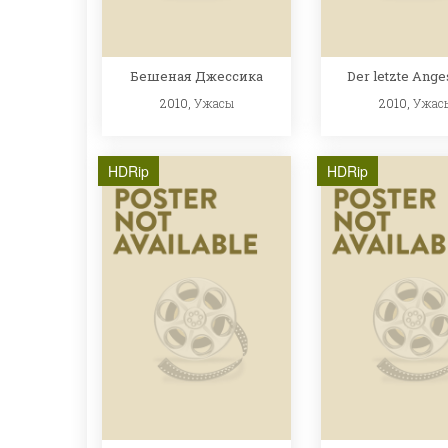
Бешеная Джессика
Der letzte Anges
2010,
Ужасы
2010,
Ужас
HDRip
HDRip