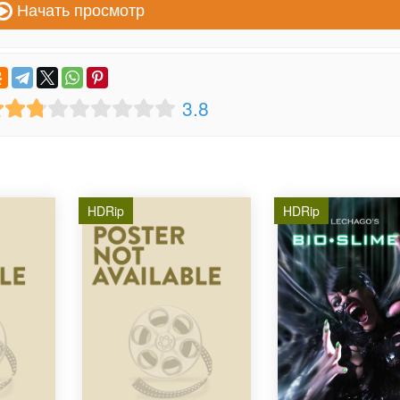
Начать просмотр
3.8
HDRip
HDRip