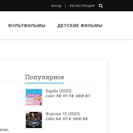
ВХОД
РЕГИСТРАЦИЯ
МУЛЬТФИЛЬМЫ
ДЕТСКИЕ ФИЛЬМЫ
Популярное
Барби (2023)
Сайт:
7.8
КП:
7.6
IMDB:
8.1
Форсаж 10 (2023)
Сайт:
5.5
КП:
6
IMDB:
5.9
асэо
,