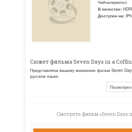
Чайчалермпол
В качестве:
HDR
Доступен на:
iPh
Сюжет фильма Seven Days in a Coffin
Представляем вашему вниманию фильм Seven Days i
русском языке.
Посмотрел
Смотреть фильм «Seven Days in