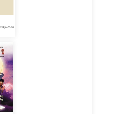
метражка