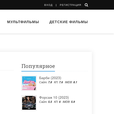
ВХОД
РЕГИСТРАЦИЯ
МУЛЬТФИЛЬМЫ
ДЕТСКИЕ ФИЛЬМЫ
Популярное
Барби (2023)
Сайт:
7.8
КП:
7.6
IMDB:
8.1
Форсаж 10 (2023)
Сайт:
5.5
КП:
6
IMDB:
5.9