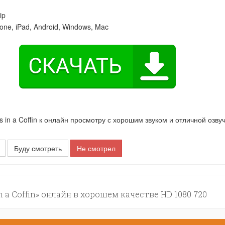
ip
one, iPad, Android, Windows, Mac
n a Coffin к онлайн просмотру с хорошим звуком и отличной озвуч
Буду смотреть
Не смотрел
 a Coffin» онлайн в хорошем качестве HD 1080 720