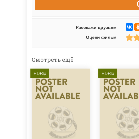
Расскажи друзьям
Оцени фильм
Смотреть ещё
HDRip
HDRip