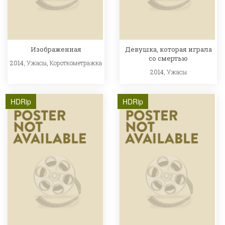
Изображенная
Девушка, которая играла
со смертью
2014,
Ужасы
,
Короткометражка
2014,
Ужасы
HDRip
HDRip