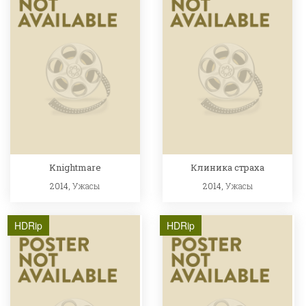
Knightmare
Клиника страха
2014,
Ужасы
2014,
Ужасы
HDRip
HDRip