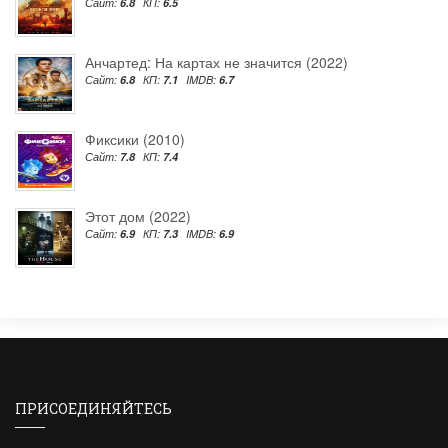
Сайт:
6.8
КП:
6.5
Анчартед: На картах не значится (2022)
Сайт:
6.8
КП:
7.1
IMDB:
6.7
Фиксики (2010)
Сайт:
7.8
КП:
7.4
Этот дом (2022)
Сайт:
6.9
КП:
7.3
IMDB:
6.9
ПРИСОЕДИНЯЙТЕСЬ