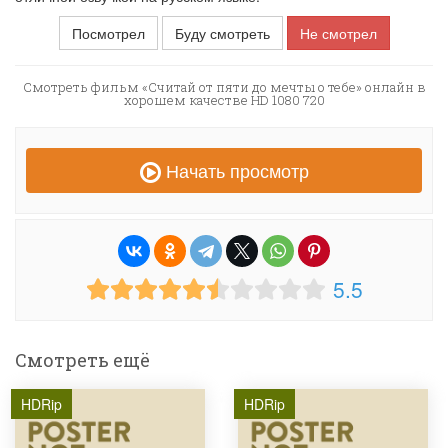
Посмотрел
Буду смотреть
Не смотрел
Смотреть фильм «Считай от пяти до мечты о тебе» онлайн в
хорошем качестве HD 1080 720
Начать просмотр
5.5
Смотреть ещё
HDRip
HDRip