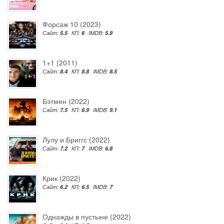
Форсаж 10 (2023)
Сайт:
5.5
КП:
6
IMDB:
5.9
1+1 (2011)
Сайт:
8.4
КП:
8.8
IMDB:
8.5
Бэтмен (2022)
Сайт:
7.5
КП:
6.9
IMDB:
9.1
Лулу и Бриггс (2022)
Сайт:
7.2
КП:
7
IMDB:
6.8
Крик (2022)
Сайт:
6.2
КП:
6.5
IMDB:
7
Однажды в пустыне (2022)