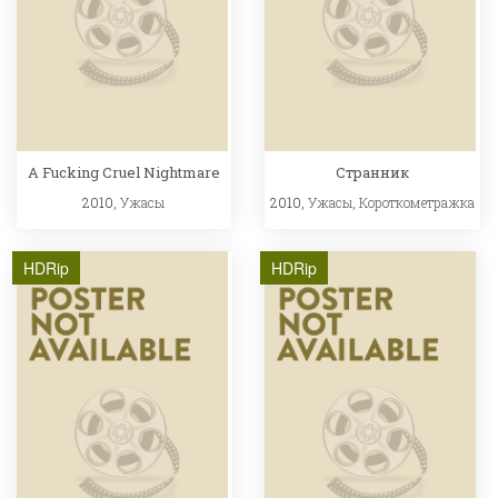
A Fucking Cruel Nightmare
Странник
2010,
Ужасы
2010,
Ужасы
,
Короткометражка
HDRip
HDRip