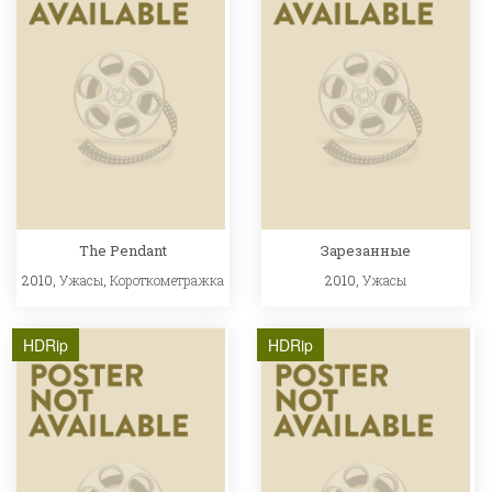
The Pendant
Зарезанные
2010,
Ужасы
,
Короткометражка
2010,
Ужасы
HDRip
HDRip