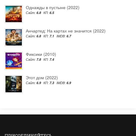
Однажды в пустыне (2022)
Сайт:
6.8
КП:
6.5
Анчартед: На картах не значится (2022)
Сайт:
6.8
КП:
7.1
IMDB:
6.7
Фиксики (2010)
Сайт:
7.8
КП:
7.4
Этот дом (2022)
Сайт:
6.9
КП:
7.3
IMDB:
6.9
ПРИСОЕДИНЯЙТЕСЬ