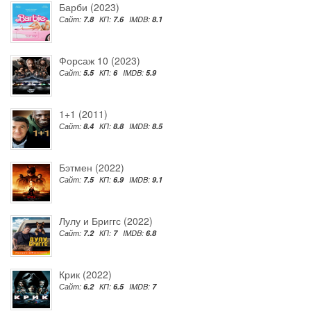
Барби (2023)
Сайт:
7.8
КП:
7.6
IMDB:
8.1
Форсаж 10 (2023)
Сайт:
5.5
КП:
6
IMDB:
5.9
1+1 (2011)
Сайт:
8.4
КП:
8.8
IMDB:
8.5
Бэтмен (2022)
Сайт:
7.5
КП:
6.9
IMDB:
9.1
Лулу и Бриггс (2022)
Сайт:
7.2
КП:
7
IMDB:
6.8
Крик (2022)
Сайт:
6.2
КП:
6.5
IMDB:
7