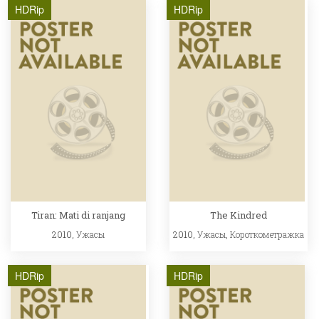
HDRip
HDRip
Tiran: Mati di ranjang
The Kindred
2010,
Ужасы
2010,
Ужасы
,
Короткометражка
HDRip
HDRip