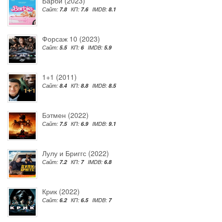
Барби (2023)
Сайт:
7.8
КП:
7.6
IMDB:
8.1
Форсаж 10 (2023)
Сайт:
5.5
КП:
6
IMDB:
5.9
1+1 (2011)
Сайт:
8.4
КП:
8.8
IMDB:
8.5
Бэтмен (2022)
Сайт:
7.5
КП:
6.9
IMDB:
9.1
Лулу и Бриггс (2022)
Сайт:
7.2
КП:
7
IMDB:
6.8
Крик (2022)
Сайт:
6.2
КП:
6.5
IMDB:
7