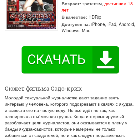
Возраст:
зрителям,
достигшим 18
лет
В качестве:
HDRip
Доступен на:
iPhone, iPad, Android,
Windows, Mac
Сюжет фильма Садо-крик
Молодой сексуальной журналистке дают задание взять
интервью у человека, которого подозревают в связях с якудза,
и вывести его на чистую воду. Но всё идёт не так, как
планировала съёмочная группа. Когда интервьюируемый
разоблачает цели журналистов, они оказываются в плену у
банды якудза-садистов, которые намерены не только
избавиться от свидетелей, но и как следует поразвлечься.