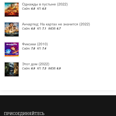
Однажды в пустыне (2022)
Сайт:
6.8
КП:
6.5
Анчартед: На картах не значится (2022)
Сайт:
6.8
КП:
7.1
IMDB:
6.7
Фиксики (2010)
Сайт:
7.8
КП:
7.4
Этот дом (2022)
Сайт:
6.9
КП:
7.3
IMDB:
6.9
ПРИСОЕДИНЯЙТЕСЬ