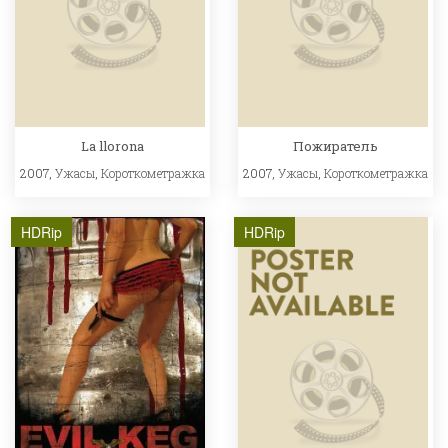
La llorona
Пожиратель
2007,
Ужасы
,
Короткометражка
2007,
Ужасы
,
Короткометражка
HDRip
HDRip