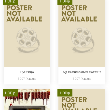
HDRip
HDRip
Граница
Ад каннибалов Сатаны
2007,
Ужасы
2007,
Ужасы
HDRip
HDRip