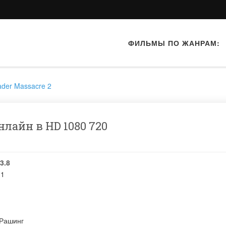
ФИЛЬМЫ ПО ЖАНРАМ:
ader Massacre 2
лайн в HD 1080 720
3.8
11
 Рашинг