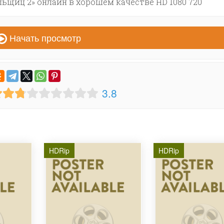
ьщиц 2» онлайн в хорошем качестве HD 1080 720
Начать просмотр
3.8
HDRip
HDRip