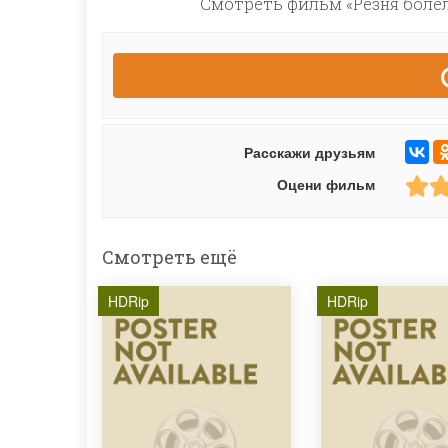
Смотреть фильм «Резня болел
Расскажи друзьям
Оцени фильм
Смотреть ещё
HDRip
HDRip