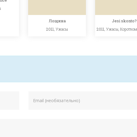
ы
Лощина
Jesi skonto?
2011,
Ужасы
2011,
Ужасы
,
Коротко