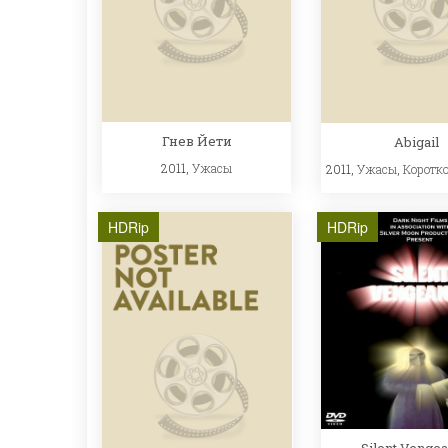
Гнев Йети
Abigail
2011,
Ужасы
2011,
Ужасы
,
Коротк
HDRip
HDRip
Silent Venge