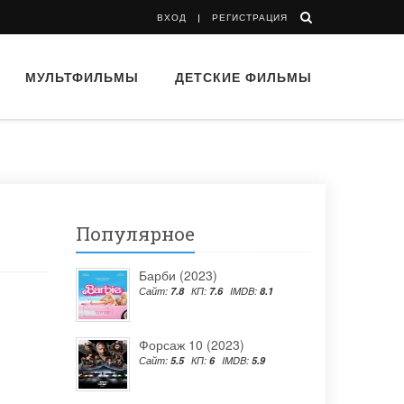
ВХОД
РЕГИСТРАЦИЯ
МУЛЬТФИЛЬМЫ
ДЕТСКИЕ ФИЛЬМЫ
Популярное
Барби (2023)
Сайт:
7.8
КП:
7.6
IMDB:
8.1
Форсаж 10 (2023)
Сайт:
5.5
КП:
6
IMDB:
5.9