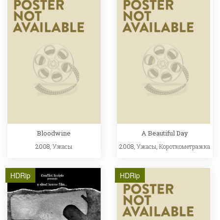
Bloodwine
A Beautiful Day
2008,
Ужасы
2008,
Ужасы
,
Короткометражка
HDRip
HDRip