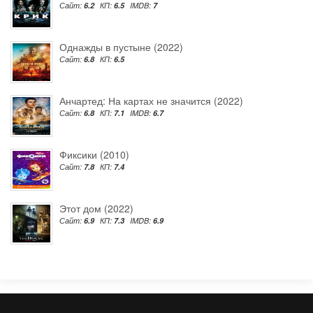
Сайт:
6.2
КП:
6.5
IMDB:
7
Однажды в пустыне (2022)
Сайт:
6.8
КП:
6.5
Анчартед: На картах не значится (2022)
Сайт:
6.8
КП:
7.1
IMDB:
6.7
Фиксики (2010)
Сайт:
7.8
КП:
7.4
Этот дом (2022)
Сайт:
6.9
КП:
7.3
IMDB:
6.9