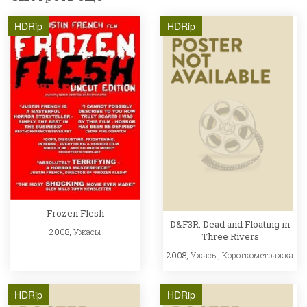
HDRip
HDRip
Frozen Flesh
D&F3R: Dead and Floating in
2008,
Ужасы
Three Rivers
2008,
Ужасы
,
Короткометражка
HDRip
HDRip