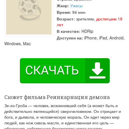
Жанр:
Ужасы
Время:
94 мин
Возраст:
зрителям,
достигшим 18
лет
В качестве:
HDRip
Доступен на:
iPhone, iPad, Android,
Windows, Mac
Сюжет фильма Реинкарнация демона
Зе-из-Гроба — человек, возомнивший себя (а может быть и
действительно являющийся) сверхчеловеком. Он отрицает и
бога, и дьявола, и человеческую мораль. Он идет через мир
людей, как нож сквозь масло, и единственная его цель —
обеспечить собственное бессмертие через зачатие