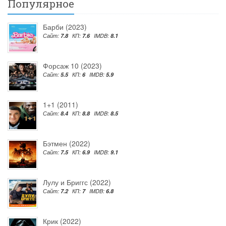
Популярное
Барби (2023)
Сайт:
7.8
КП:
7.6
IMDB:
8.1
Форсаж 10 (2023)
Сайт:
5.5
КП:
6
IMDB:
5.9
1+1 (2011)
Сайт:
8.4
КП:
8.8
IMDB:
8.5
Бэтмен (2022)
Сайт:
7.5
КП:
6.9
IMDB:
9.1
Лулу и Бриггс (2022)
Сайт:
7.2
КП:
7
IMDB:
6.8
Крик (2022)