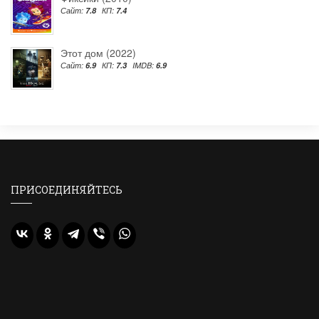
Сайт:
7.8
КП:
7.4
Этот дом (2022)
Сайт:
6.9
КП:
7.3
IMDB:
6.9
ПРИСОЕДИНЯЙТЕСЬ