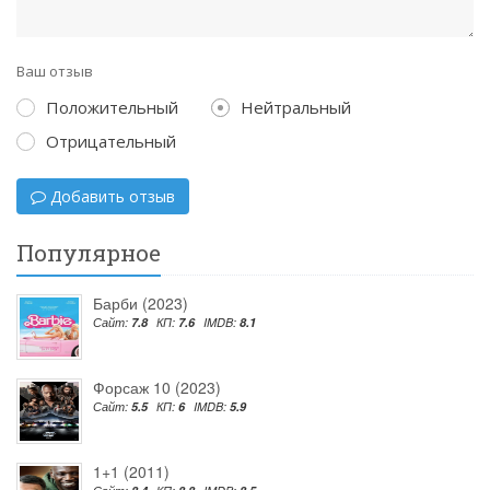
Ваш отзыв
Положительный
Нейтральный
Отрицательный
Добавить отзыв
Популярное
Барби (2023)
Сайт:
7.8
КП:
7.6
IMDB:
8.1
Форсаж 10 (2023)
Сайт:
5.5
КП:
6
IMDB:
5.9
1+1 (2011)