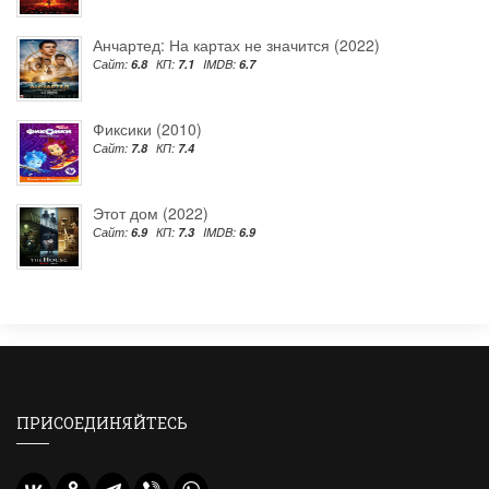
Анчартед: На картах не значится (2022)
Сайт:
6.8
КП:
7.1
IMDB:
6.7
Фиксики (2010)
Сайт:
7.8
КП:
7.4
Этот дом (2022)
Сайт:
6.9
КП:
7.3
IMDB:
6.9
ПРИСОЕДИНЯЙТЕСЬ