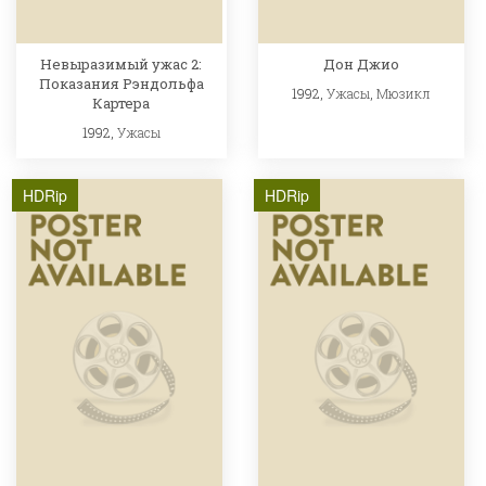
Невыразимый ужас 2:
Дон Джио
Показания Рэндольфа
1992,
Ужасы
,
Мюзикл
Картера
1992,
Ужасы
HDRip
HDRip