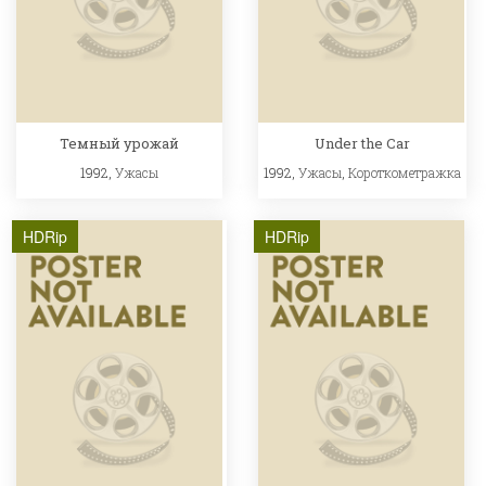
Темный урожай
Under the Car
1992,
Ужасы
1992,
Ужасы
,
Короткометражка
HDRip
HDRip