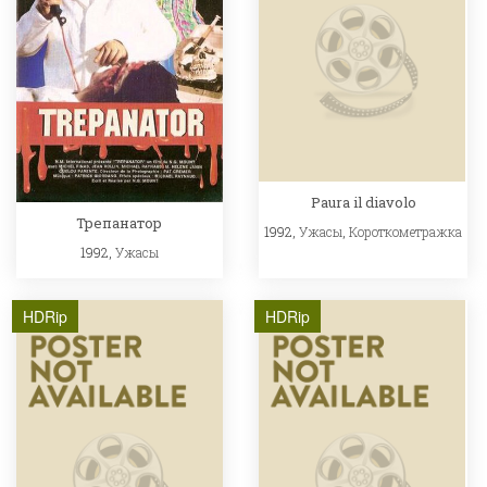
Paura il diavolo
Трепанатор
1992,
Ужасы
,
Короткометражка
1992,
Ужасы
HDRip
HDRip