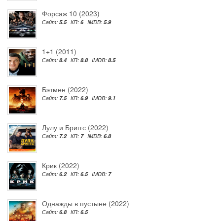
Форсаж 10 (2023)
Сайт:
5.5
КП:
6
IMDB:
5.9
1+1 (2011)
Сайт:
8.4
КП:
8.8
IMDB:
8.5
Бэтмен (2022)
Сайт:
7.5
КП:
6.9
IMDB:
9.1
Лулу и Бриггс (2022)
Сайт:
7.2
КП:
7
IMDB:
6.8
Крик (2022)
Сайт:
6.2
КП:
6.5
IMDB:
7
Однажды в пустыне (2022)
Сайт:
6.8
КП:
6.5