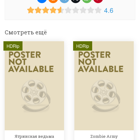
4.6
Смотреть ещё
HDRip
HDRip
Ятринская ведьма
Zombie Army