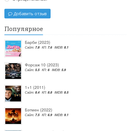
Добавить отзыв
Популярное
Барби (2023)
Сайт:
7.8
КП:
7.6
IMDB:
8.1
Форсаж 10 (2023)
Сайт:
5.5
КП:
6
IMDB:
5.9
1+1 (2011)
Сайт:
8.4
КП:
8.8
IMDB:
8.5
Бэтмен (2022)
Сайт:
7.5
КП:
6.9
IMDB:
9.1