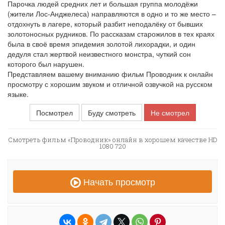
Парочка людей средних лет и большая группа молодёжи
(жители Лос-Анджелеса) направляются в одно и то же место –
отдохнуть в лагере, который разбит неподалёку от бывших
золотоносных рудников. По рассказам старожилов в тех краях
была в своё время эпидемия золотой лихорадки, и один
дедуля стал жертвой неизвестного монстра, чуткий сон
которого был нарушен.
Представляем вашему вниманию фильм Проводник к онлайн
просмотру с хорошим звуком и отличной озвучкой на русском
языке.
Посмотрел
Буду смотреть
Не смотрел
Смотреть фильм «Проводник» онлайн в хорошем качестве HD
1080 720
Начать просмотр