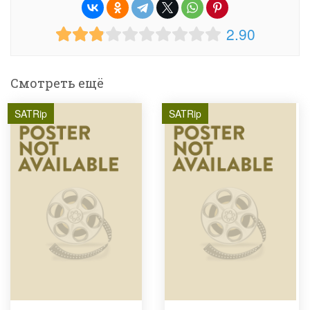
2.90
Смотреть ещё
SATRip
SATRip