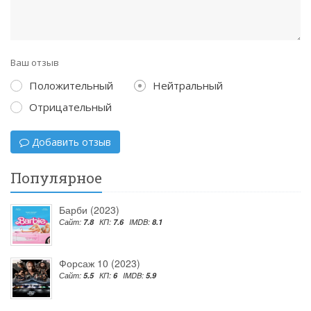
Ваш отзыв
Положительный
Нейтральный
Отрицательный
Добавить отзыв
Популярное
Барби (2023)
Сайт:
7.8
КП:
7.6
IMDB:
8.1
Форсаж 10 (2023)
Сайт:
5.5
КП:
6
IMDB:
5.9