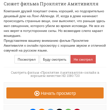
Сюжет фильма Проклятие Амитивилля
Компания друзей покупает очень хороший, но подозрительно
дешевый дом на Лонг-Айленде. И, когда в доме начинают
происходить странные вещи, они выясняют, что раньше здесь
жил священник, которого убили во время исповеди. Не все из
них верят в потусторонние силы. Но возмездие слепо карает
вошедших.
Представляем вашему вниманию фильм Проклятие
Амитивилля к онлайн просмотру с хорошим звуком и отличной
озвучкой на русском языке.
Посмотрел
Буду смотреть
Не смотрел
Смотреть фильм «Проклятие Амитивилля» онлайн в
хорошем качестве HD 1080 720
Начать просмотр