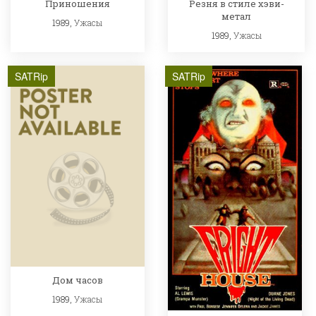
Приношения
Резня в стиле хэви-
метал
1989,
Ужасы
1989,
Ужасы
SATRip
SATRip
Дом часов
1989,
Ужасы