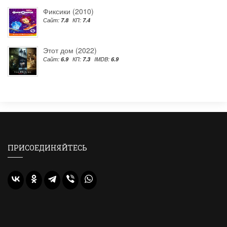
Фиксики (2010)
Сайт:
7.8
КП:
7.4
Этот дом (2022)
Сайт:
6.9
КП:
7.3
IMDB:
6.9
ПРИСОЕДИНЯЙТЕСЬ