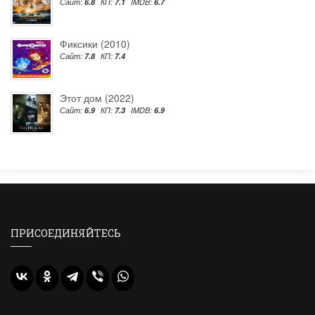
Сайт:
6.8
КП:
7.1
IMDB:
6.7
Фиксики (2010)
Сайт:
7.8
КП:
7.4
Этот дом (2022)
Сайт:
6.9
КП:
7.3
IMDB:
6.9
ПРИСОЕДИНЯЙТЕСЬ