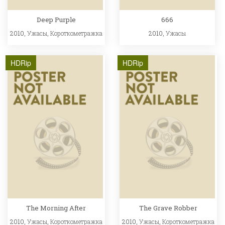
Deep Purple
666
2010,
Ужасы
,
Короткометражка
2010,
Ужасы
HDRip
HDRip
The Morning After
The Grave Robber
2010,
Ужасы
,
Короткометражка
2010,
Ужасы
,
Короткометражка