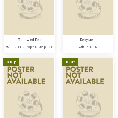
Hallowed End
Безумец
2010,
Ужасы
,
Короткометражка
2010,
Ужасы
HDRip
HDRip