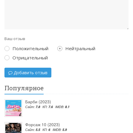
Ваш отзыв
Положительный
Нейтральный
Отрицательный
Добавить отзыв
Популярное
Барби (2023)
Сайт:
7.8
КП:
7.6
IMDB:
8.1
Форсаж 10 (2023)
Сайт:
5.5
КП:
6
IMDB:
5.9