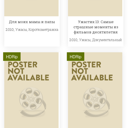
Для моих мамы и папы
Ужастик 13: Самые
страшные моменты из
2010,
Ужасы
,
Короткометражка
фильмов десятилетия
2010,
Ужасы
,
Документальный
HDRip
HDRip