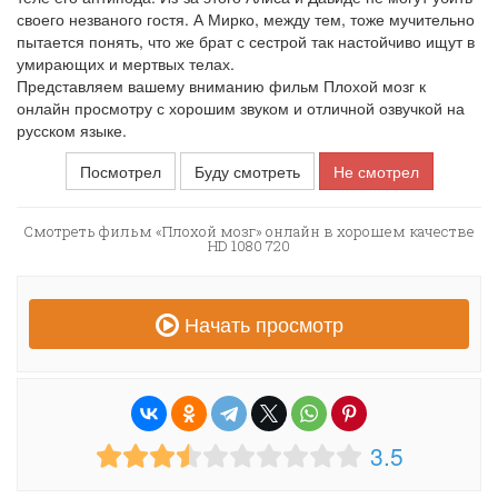
своего незваного гостя. А Мирко, между тем, тоже мучительно
пытается понять, что же брат с сестрой так настойчиво ищут в
умирающих и мертвых телах.
Представляем вашему вниманию фильм Плохой мозг к
онлайн просмотру с хорошим звуком и отличной озвучкой на
русском языке.
Посмотрел
Буду смотреть
Не смотрел
Смотреть фильм «Плохой мозг» онлайн в хорошем качестве
HD 1080 720
Начать просмотр
3.5