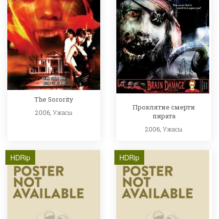
The Sorority
Проклятие смерти
2006,
Ужасы
пирата
2006,
Ужасы
HDRip
HDRip