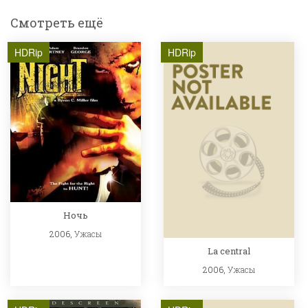
Смотреть ещё
HDRip
HDRip
Ночь
2006,
Ужасы
La central
2006,
Ужасы