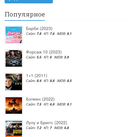
Популярное
Барби (2023)
Сайт:
7.8
КП:
7.6
IMDB:
8.1
Форсаж 10 (2023)
Сайт:
5.5
КП:
6
IMDB:
5.9
1+1 (2011)
Сайт:
8.4
КП:
8.8
IMDB:
8.5
Бэтмен (2022)
Сайт:
7.5
КП:
6.9
IMDB:
9.1
Лулу и Бриггс (2022)
Сайт:
7.2
КП:
7
IMDB:
6.8