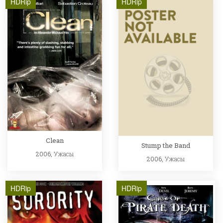
HDRip
HDRip
Clean
Stump the Band
2006,
Ужасы
2006,
Ужасы
HDRip
HDRip