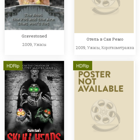
Gravestoned
Отель в Сан Ремо
2009,
Ужасы
2009,
Ужасы
,
Короткометражка
HDRip
HDRip