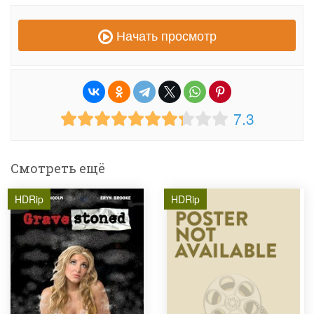
Начать просмотр
7.3
Смотреть ещё
HDRip
HDRip