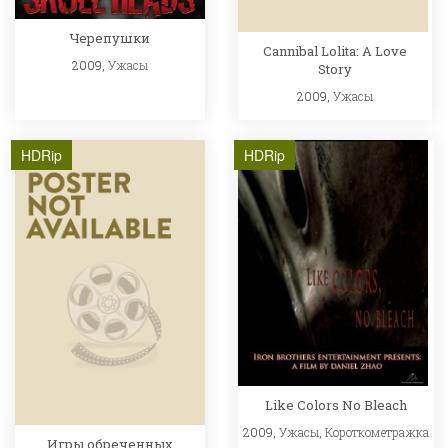
Черепушки
Cannibal Lolita: A Love
2009,
Ужасы
Story
2009,
Ужасы
HDRip
HDRip
Like Colors No Bleach
2009,
Ужасы
,
Короткометражка
Игры обреченных