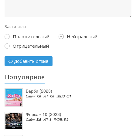
Ваш отзыв
Положительный
Нейтральный
Отрицательный
Добавить отзыв
Популярное
Барби (2023)
Сайт:
7.8
КП:
7.6
IMDB:
8.1
Форсаж 10 (2023)
Сайт:
5.5
КП:
6
IMDB:
5.9