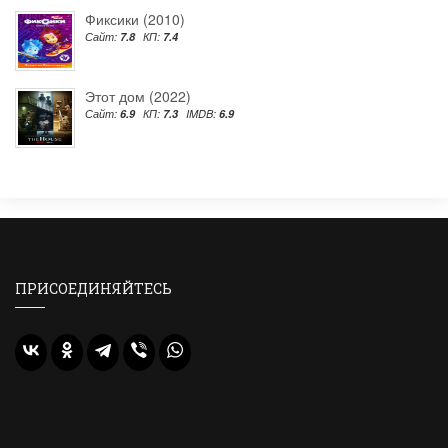
Фиксики (2010)
Сайт:
7.8
КП:
7.4
Этот дом (2022)
Сайт:
6.9
КП:
7.3
IMDB:
6.9
ПРИСОЕДИНЯЙТЕСЬ