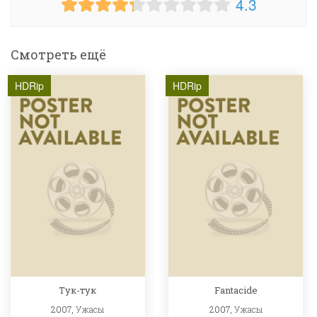
4.3
Смотреть ещё
HDRip
HDRip
Тук-тук
Fantacide
2007,
Ужасы
2007,
Ужасы