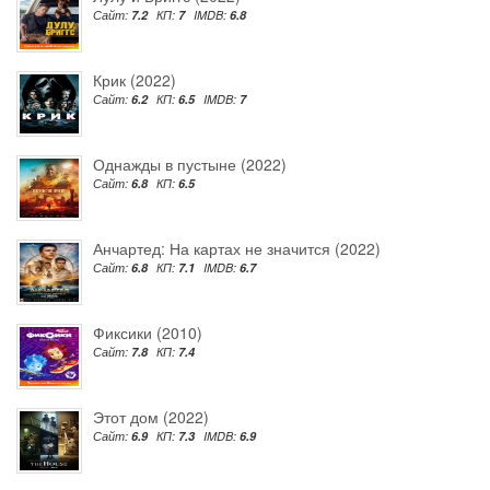
Сайт:
7.2
КП:
7
IMDB:
6.8
Крик (2022)
Сайт:
6.2
КП:
6.5
IMDB:
7
Однажды в пустыне (2022)
Сайт:
6.8
КП:
6.5
Анчартед: На картах не значится (2022)
Сайт:
6.8
КП:
7.1
IMDB:
6.7
Фиксики (2010)
Сайт:
7.8
КП:
7.4
Этот дом (2022)
Сайт:
6.9
КП:
7.3
IMDB:
6.9