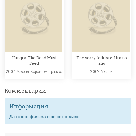
Hungry: The Dead Must
The scary folklore: Ura no
Feed
sho
2007,
Ужасы
,
Короткометражка
2007,
Ужасы
Комментарии
Информация
Для этого фильма еще нет отзывов