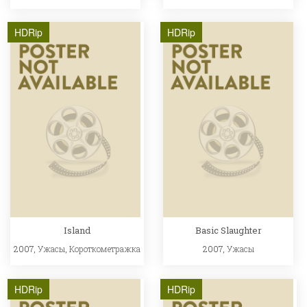
HDRip
HDRip
Island
Basic Slaughter
2007,
Ужасы
,
Короткометражка
2007,
Ужасы
HDRip
HDRip