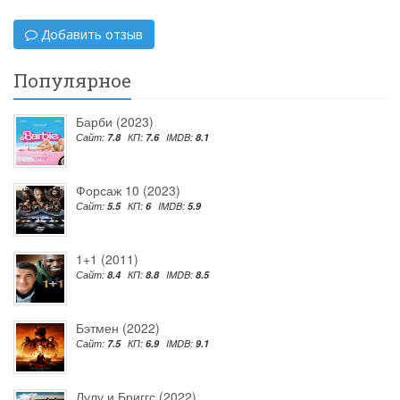
Добавить отзыв
Популярное
Барби (2023)
Сайт:
7.8
КП:
7.6
IMDB:
8.1
Форсаж 10 (2023)
Сайт:
5.5
КП:
6
IMDB:
5.9
1+1 (2011)
Сайт:
8.4
КП:
8.8
IMDB:
8.5
Бэтмен (2022)
Сайт:
7.5
КП:
6.9
IMDB:
9.1
Лулу и Бриггс (2022)