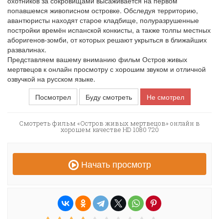
охотников за сокровищами высаживается на первом
попавшемся живописном островке. Обследуя территорию,
авантюристы находят старое кладбище, полуразрушенные
постройки времён испанской конкисты, а также толпы местных
аборигенов-зомби, от которых решают укрыться в ближайших
развалинах.
Представляем вашему вниманию фильм Остров живых
мертвецов к онлайн просмотру с хорошим звуком и отличной
озвучкой на русском языке.
Посмотрел
Буду смотреть
Не смотрел
Смотреть фильм «Остров живых мертвецов» онлайн в
хорошем качестве HD 1080 720
Начать просмотр