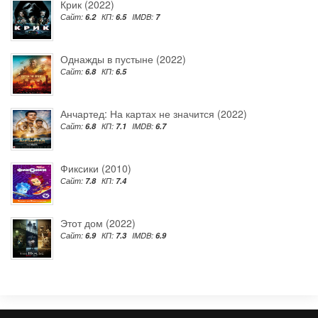
Крик (2022)
Сайт:
6.2
КП:
6.5
IMDB:
7
Однажды в пустыне (2022)
Сайт:
6.8
КП:
6.5
Анчартед: На картах не значится (2022)
Сайт:
6.8
КП:
7.1
IMDB:
6.7
Фиксики (2010)
Сайт:
7.8
КП:
7.4
Этот дом (2022)
Сайт:
6.9
КП:
7.3
IMDB:
6.9