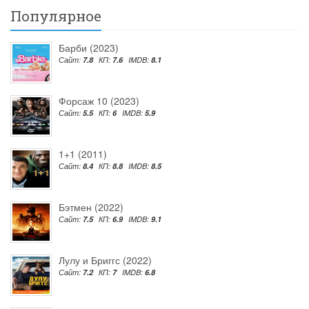
Популярное
Барби (2023)
Сайт:
7.8
КП:
7.6
IMDB:
8.1
Форсаж 10 (2023)
Сайт:
5.5
КП:
6
IMDB:
5.9
1+1 (2011)
Сайт:
8.4
КП:
8.8
IMDB:
8.5
Бэтмен (2022)
Сайт:
7.5
КП:
6.9
IMDB:
9.1
Лулу и Бриггс (2022)
Сайт:
7.2
КП:
7
IMDB:
6.8