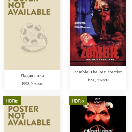
Zombie: The Resurrection
Падая вниз
1998,
Ужасы
1998,
Ужасы
HDRip
HDRip