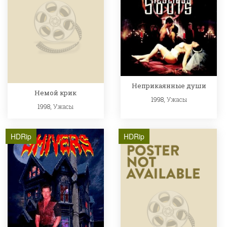
Неприкаянные души
Немой крик
1998,
Ужасы
1998,
Ужасы
HDRip
HDRip