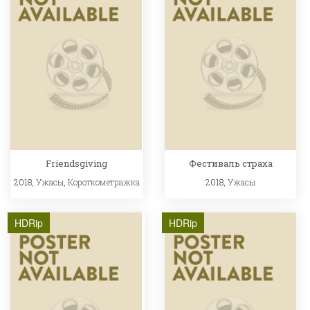
Friendsgiving
Фестиваль страха
2018,
Ужасы
,
Короткометражка
2018,
Ужасы
HDRip
HDRip