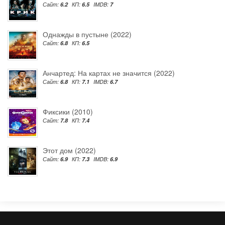
Сайт:
6.2
КП:
6.5
IMDB:
7
Однажды в пустыне (2022)
Сайт:
6.8
КП:
6.5
Анчартед: На картах не значится (2022)
Сайт:
6.8
КП:
7.1
IMDB:
6.7
Фиксики (2010)
Сайт:
7.8
КП:
7.4
Этот дом (2022)
Сайт:
6.9
КП:
7.3
IMDB:
6.9