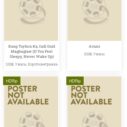
Kung Tuyhon Ka, Indi Guid
Arumi
Magbugtaw (If You Feel
2018,
Ужасы
Sleepy, Never Wake Up)
2018,
Ужасы
,
Короткометражка
HDRip
HDRip