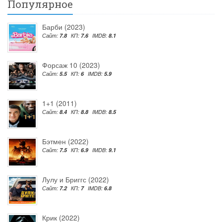
Популярное
Барби (2023)
Сайт:
7.8
КП:
7.6
IMDB:
8.1
Форсаж 10 (2023)
Сайт:
5.5
КП:
6
IMDB:
5.9
1+1 (2011)
Сайт:
8.4
КП:
8.8
IMDB:
8.5
Бэтмен (2022)
Сайт:
7.5
КП:
6.9
IMDB:
9.1
Лулу и Бриггс (2022)
Сайт:
7.2
КП:
7
IMDB:
6.8
Крик (2022)