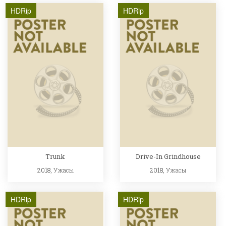
HDRip
HDRip
Trunk
Drive-In Grindhouse
2018,
Ужасы
2018,
Ужасы
HDRip
HDRip