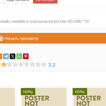
ый» онлайн в хорошем качестве HD 1080 720
Начать просмотр
3.2
HDRip
HDRip