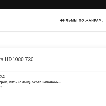
ФИЛЬМЫ ПО ЖАНРАМ:
 HD 1080 720
3.2
ров, пять команд, охота началась...
07