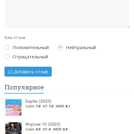
Ваш отзыв
Положительный
Нейтральный
Отрицательный
Добавить отзыв
Популярное
Барби (2023)
Сайт:
7.8
КП:
7.6
IMDB:
8.1
Форсаж 10 (2023)
Сайт:
5.5
КП:
6
IMDB:
5.9