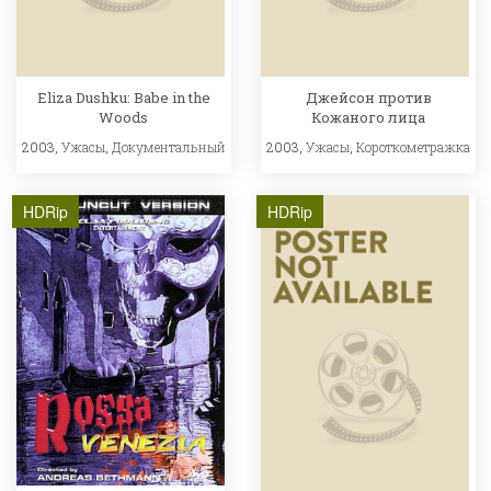
Eliza Dushku: Babe in the
Джейсон против
Woods
Кожаного лица
2003,
Ужасы
,
Документальный
2003,
Ужасы
,
Короткометражка
HDRip
HDRip