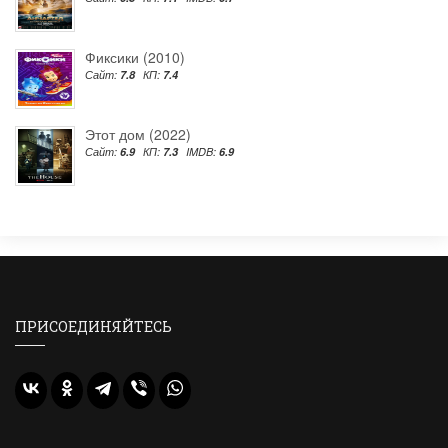
Фиксики (2010)
Сайт:
7.8
КП:
7.4
Этот дом (2022)
Сайт:
6.9
КП:
7.3
IMDB:
6.9
ПРИСОЕДИНЯЙТЕСЬ