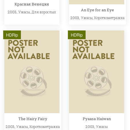
Красная Венеция
An Eye for an Eye
2003,
Ужасы
,
Для взрослых
2003,
Ужасы
,
Короткометражка
HDRip
HDRip
The Hairy Fairy
Pyaasa Haiwan
2003,
Ужасы
,
Короткометражка
2003,
Ужасы