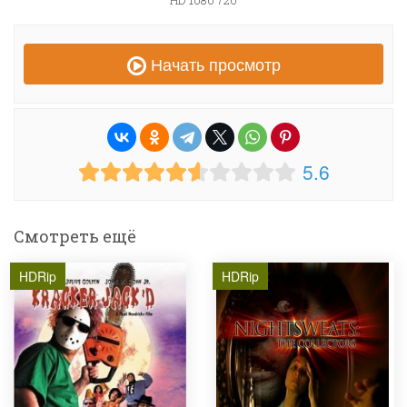
HD 1080 720
Начать просмотр
5.6
Смотреть ещё
HDRip
HDRip