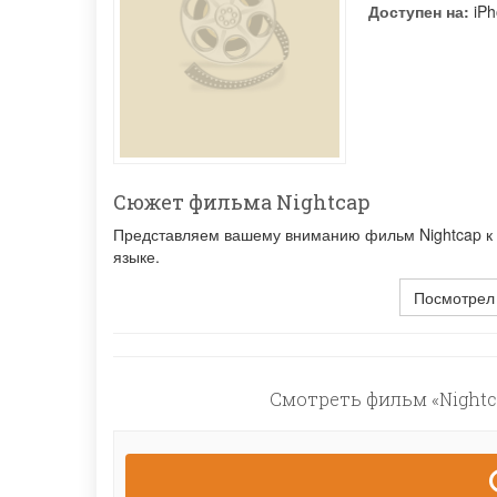
Доступен на:
iPh
Сюжет фильма Nightcap
Представляем вашему вниманию фильм Nightcap к о
языке.
Посмотрел
Смотреть фильм «Nightc