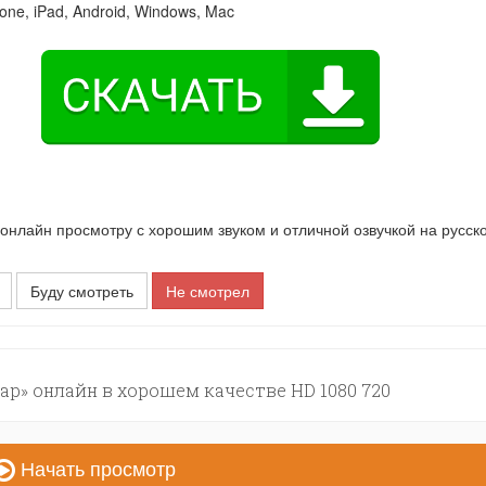
one, iPad, Android, Windows, Mac
нлайн просмотру с хорошим звуком и отличной озвучкой на русск
Буду смотреть
Не смотрел
ap» онлайн в хорошем качестве HD 1080 720
Начать просмотр