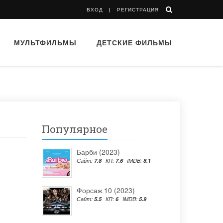
ВХОД
РЕГИСТРАЦИЯ
МУЛЬТФИЛЬМЫ
ДЕТСКИЕ ФИЛЬМЫ
Популярное
Барби (2023)
Сайт:
7.8
КП:
7.6
IMDB:
8.1
Форсаж 10 (2023)
Сайт:
5.5
КП:
6
IMDB:
5.9