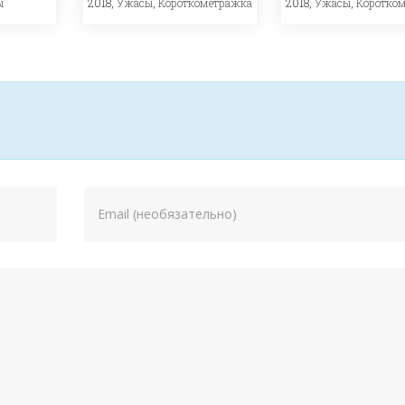
ы
2018,
Ужасы
,
Короткометражка
2018,
Ужасы
,
Коротко