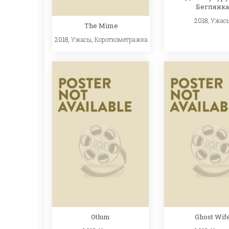
Беглянка
2018,
Ужас
The Mime
2018,
Ужасы
,
Короткометражка
Otlum
Ghost Wif