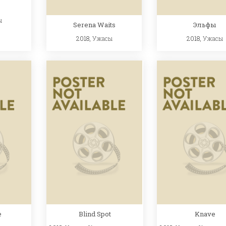
ы
Serena Waits
Эльфы
2018,
Ужасы
2018,
Ужасы
e
Blind Spot
Knave