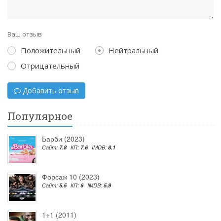
Ваш отзыв
Положительный
Нейтральный
Отрицательный
Добавить отзыв
Популярное
Барби (2023)
Сайт:
7.8
КП:
7.6
IMDB:
8.1
Форсаж 10 (2023)
Сайт:
5.5
КП:
6
IMDB:
5.9
1+1 (2011)