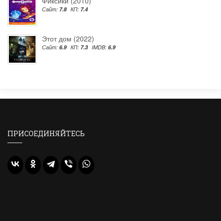
Фиксики (2010)
Сайт:
7.8
КП:
7.4
Этот дом (2022)
Сайт:
6.9
КП:
7.3
IMDB:
6.9
ПРИСОЕДИНЯЙТЕСЬ