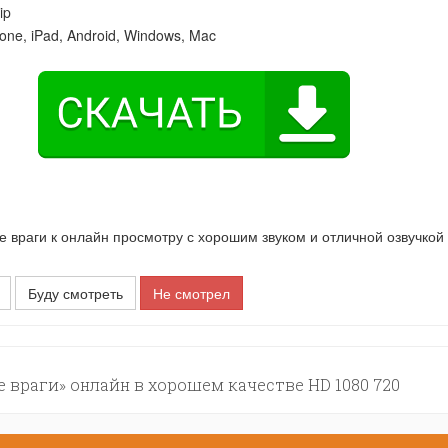
ip
one, iPad, Android, Windows, Mac
раги к онлайн просмотру с хорошим звуком и отличной озвучкой
Буду смотреть
Не смотрел
враги» онлайн в хорошем качестве HD 1080 720