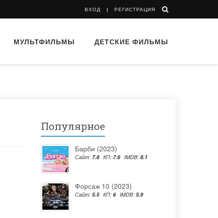
ВХОД
РЕГИСТРАЦИЯ
МУЛЬТФИЛЬМЫ
ДЕТСКИЕ ФИЛЬМЫ
Популярное
Барби (2023)
Сайт:
7.8
КП:
7.6
IMDB:
8.1
Форсаж 10 (2023)
Сайт:
5.5
КП:
6
IMDB:
5.9