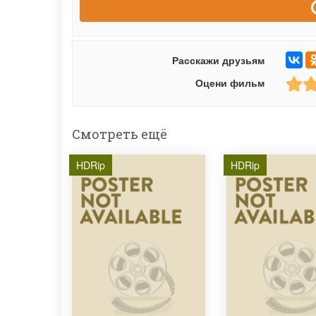
Расскажи друзьям
Оцени фильм
Смотреть ещё
HDRip
HDRip