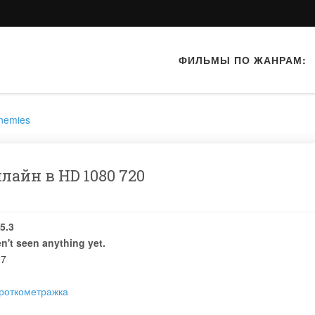
ФИЛЬМЫ ПО ЖАНРАМ:
Enemies
айн в HD 1080 720
5.3
n't seen anything yet.
97
роткометражка