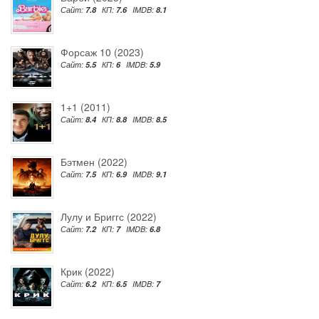
Сайт:
7.8
КП:
7.6
IMDB:
8.1
Форсаж 10 (2023)
Сайт:
5.5
КП:
6
IMDB:
5.9
1+1 (2011)
Сайт:
8.4
КП:
8.8
IMDB:
8.5
Бэтмен (2022)
Сайт:
7.5
КП:
6.9
IMDB:
9.1
Лулу и Бриггс (2022)
Сайт:
7.2
КП:
7
IMDB:
6.8
Крик (2022)
Сайт:
6.2
КП:
6.5
IMDB:
7