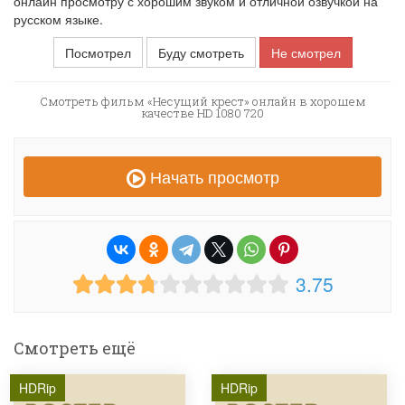
онлайн просмотру с хорошим звуком и отличной озвучкой на
русском языке.
Посмотрел
Буду смотреть
Не смотрел
Смотреть фильм «Несущий крест» онлайн в хорошем
качестве HD 1080 720
Начать просмотр
3.75
Смотреть ещё
HDRip
HDRip