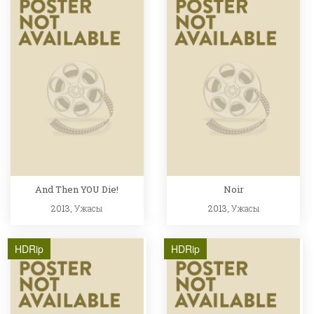
And Then YOU Die!
Noir
2013,
Ужасы
2013,
Ужасы
HDRip
HDRip