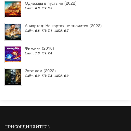
Однажды в пустыне (2022)
Сайт:
6.8
КП:
6.5
Анчартед: На картах не значится (2022)
Сайт:
6.8
КП:
7.1
IMDB:
6.7
Фиксики (2010)
Сайт:
7.8
КП:
7.4
Этот дом (2022)
Сайт:
6.9
КП:
7.3
IMDB:
6.9
ПРИСОЕДИНЯЙТЕСЬ