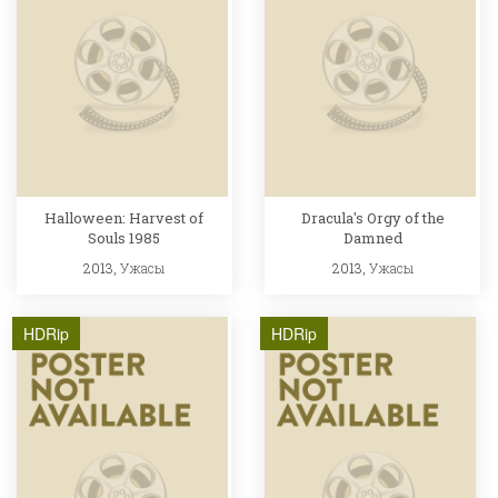
Halloween: Harvest of
Dracula's Orgy of the
Souls 1985
Damned
2013,
Ужасы
2013,
Ужасы
HDRip
HDRip