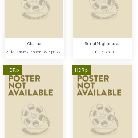
Charlie
Serial Nightmares
2013,
Ужасы
,
Короткометражка
2013,
Ужасы
HDRip
HDRip