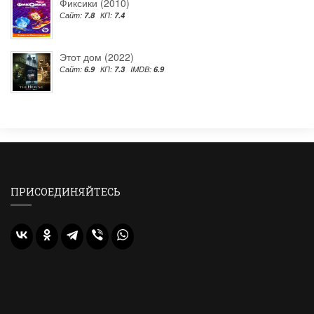
Фиксики (2010)
Сайт:
7.8
КП:
7.4
Этот дом (2022)
Сайт:
6.9
КП:
7.3
IMDB:
6.9
ПРИСОЕДИНЯЙТЕСЬ