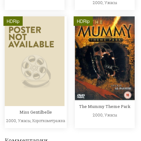
2000,
Ужасы
HDRip
HDRip
The Mummy Theme Park
Miss Gentilbelle
2000,
Ужасы
2000,
Ужасы
,
Короткометражка
Комментарии