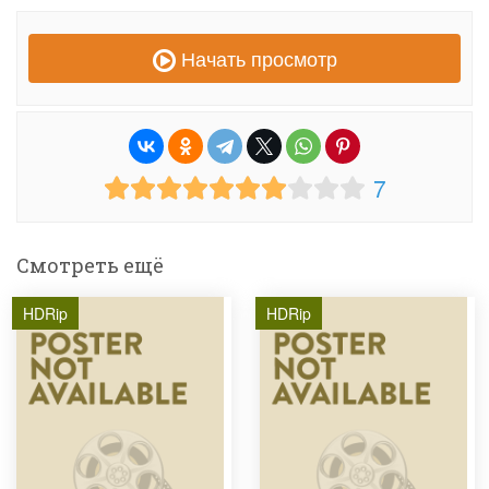
Начать просмотр
7
Смотреть ещё
HDRip
HDRip