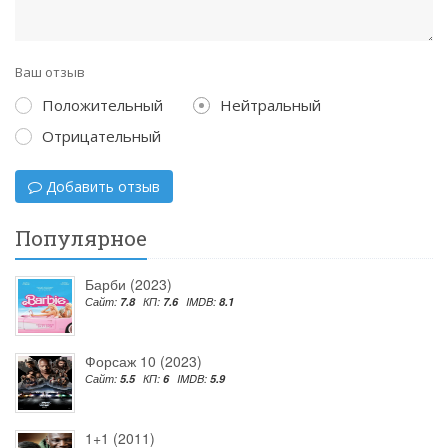
Ваш отзыв
Положительный
Нейтральный
Отрицательный
Добавить отзыв
Популярное
Барби (2023)
Сайт:
7.8
КП:
7.6
IMDB:
8.1
Форсаж 10 (2023)
Сайт:
5.5
КП:
6
IMDB:
5.9
1+1 (2011)