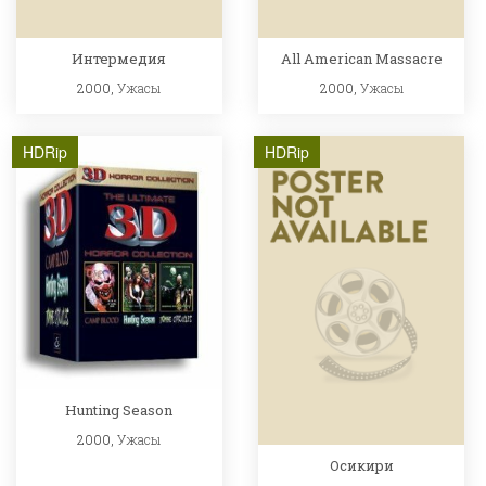
Интермедия
All American Massacre
2000,
Ужасы
2000,
Ужасы
HDRip
HDRip
Hunting Season
2000,
Ужасы
Осикири