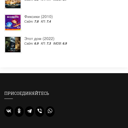
Фиксики (2010)
Сайт:
7.8
КП:
7.4
Этот дом (2022)
Сайт:
6.9
КП:
7.3
IMDB:
6.9
ПРИСОЕДИНЯЙТЕСЬ