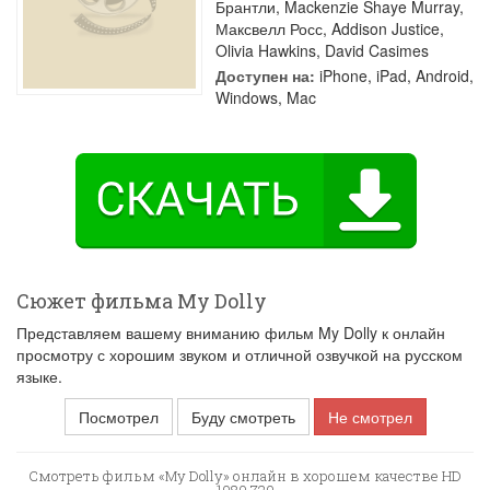
Брантли
,
Mackenzie Shaye Murray
,
Максвелл Росс
,
Addison Justice
,
Olivia Hawkins
,
David Casimes
Доступен на:
iPhone, iPad, Android,
Windows, Mac
Сюжет фильма My Dolly
Представляем вашему вниманию фильм My Dolly к онлайн
просмотру с хорошим звуком и отличной озвучкой на русском
языке.
Посмотрел
Буду смотреть
Не смотрел
Смотреть фильм «My Dolly» онлайн в хорошем качестве HD