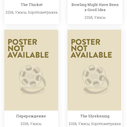
The Thicket
Bowling Might Have Been
a Good Idea
2016,
Ужасы
,
Короткометражка
2016,
Ужасы
Перерождение
The Shrekening
2016,
Ужасы
2016,
Ужасы
,
Короткометражка