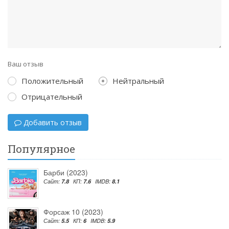
Ваш отзыв
Положительный
Нейтральный
Отрицательный
Добавить отзыв
Популярное
Барби (2023)
Сайт:
7.8
КП:
7.6
IMDB:
8.1
Форсаж 10 (2023)
Сайт:
5.5
КП:
6
IMDB:
5.9