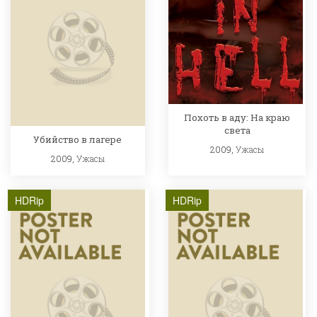
Похоть в аду: На краю
света
Убийство в лагере
2009,
Ужасы
2009,
Ужасы
HDRip
HDRip