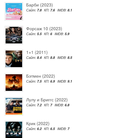
Барби (2023)
Сайт:
7.8
КП:
7.6
IMDB:
8.1
Форсаж 10 (2023)
Сайт:
5.5
КП:
6
IMDB:
5.9
1+1 (2011)
Сайт:
8.4
КП:
8.8
IMDB:
8.5
Бэтмен (2022)
Сайт:
7.5
КП:
6.9
IMDB:
9.1
Лулу и Бриггс (2022)
Сайт:
7.2
КП:
7
IMDB:
6.8
Крик (2022)
Сайт:
6.2
КП:
6.5
IMDB:
7