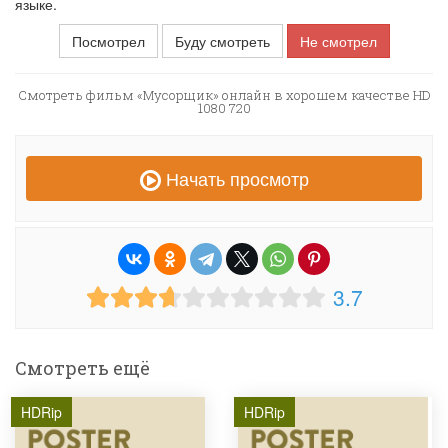
языке.
Посмотрел
Буду смотреть
Не смотрел
Смотреть фильм «Мусорщик» онлайн в хорошем качестве HD
1080 720
Начать просмотр
3.7
Смотреть ещё
HDRip
HDRip