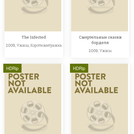
The Infected
Смертельные сказки
борделя
2009,
Ужасы
,
Короткометражка
2009,
Ужасы
HDRip
HDRip