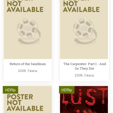
Return of the Sandman
The Carpenter: Part 1 - And
So They Die
2009,
Ужасы
2009,
Ужасы
HDRip
HDRip