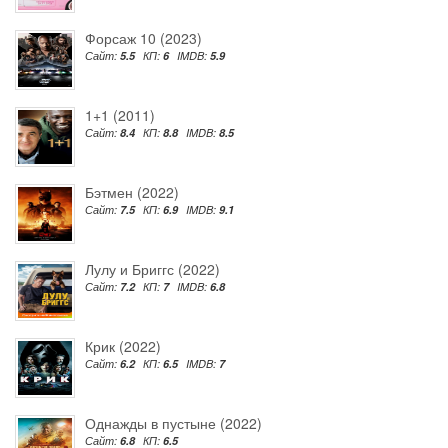
Форсаж 10 (2023)
Сайт:
5.5
КП:
6
IMDB:
5.9
1+1 (2011)
Сайт:
8.4
КП:
8.8
IMDB:
8.5
Бэтмен (2022)
Сайт:
7.5
КП:
6.9
IMDB:
9.1
Лулу и Бриггс (2022)
Сайт:
7.2
КП:
7
IMDB:
6.8
Крик (2022)
Сайт:
6.2
КП:
6.5
IMDB:
7
Однажды в пустыне (2022)
Сайт:
6.8
КП:
6.5