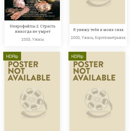
Некрофайлы 2: Страсть
Я увижу тебя в моих снах
никогда не умрет
2003,
Ужасы
,
Короткометражка
2003,
Ужасы
HDRip
HDRip