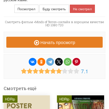
Посмотрел
Буду смотреть
Не смотрел
Смотреть фильм «Minds of Terror» онлайн в хорошем качестве
HD 1080 720
Начать просмотр
7.1
Смотреть ещё
HDRip
HDRip