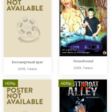
Housebound
Бессмертный враг
2003,
Ужасы
2003,
Ужасы
HDRip
HDRip