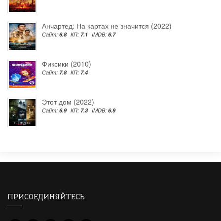
Анчартед: На картах не значится (2022)
Сайт:
6.8
КП:
7.1
IMDB:
6.7
Фиксики (2010)
Сайт:
7.8
КП:
7.4
Этот дом (2022)
Сайт:
6.9
КП:
7.3
IMDB:
6.9
ПРИСОЕДИНЯЙТЕСЬ