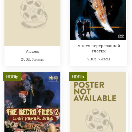
Аллея перерезанной
глотки
Vicious
2003,
Ужасы
2003,
Ужасы
HDRip
HDRip